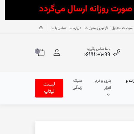
سؤالات متداول
قوانین و مقررات
درباره ما
تماس با ما
با ما تماس بگیرید
0
۰۶۱۹۱۰۰۱۰۹۹
ات و
بازی و نرم
سبک
لیست
افزار
زندگی
لپتاپ