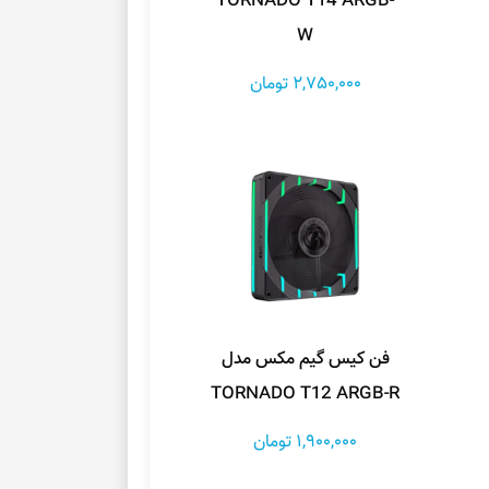
TORNADO T14 ARGB-
W
2,750,000 تومان
فن کیس گیم مکس مدل
TORNADO T12 ARGB-R
1,900,000 تومان