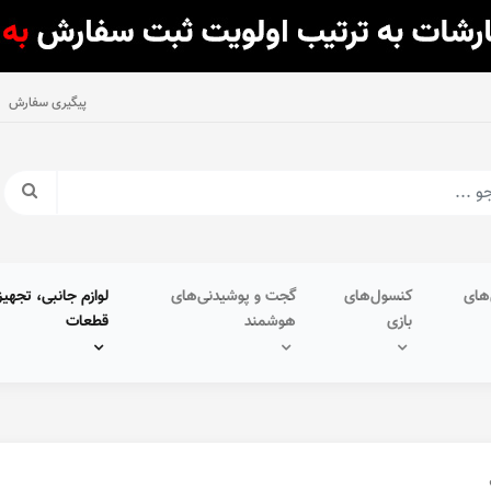
پیگیری سفارش
های
کنسول‌های
گجت و پوشیدنی‌های
لوازم جانبی، تجهیز
بازی
هوشمند
قطعات