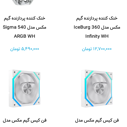
خنک کننده پردازنده گیم
خنک کننده پردازنده گیم
مکس مدل IceBurg 360
مکس مدل Sigma 540
ARGB WH
Infinity WH
12,700,000 تومان
5,490,000 تومان
فن کیس گیم مکس مدل
فن کیس گیم مکس مدل