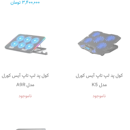
3,400,000 تومان
کول پد لپ تاپ آیس کورل
کول پد لپ تاپ آیس کورل
مدل K5
مدل A9R
ناموجود
ناموجود