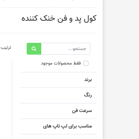
کول پد و فن خنک کننده
ترتیب 
فقط محصولات موجود
برند
رنگ
سرعت فن
مناسب برای لپ تاپ های