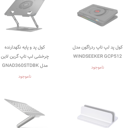
کول پد لپ تاپ ردراگون مدل
کول پد و پایه نگهدارنده
WINDSEEKER GCP512
چرخشی لپ تاپ گرین لاین
مدل GNAD360STDBK
ناموجود
ناموجود