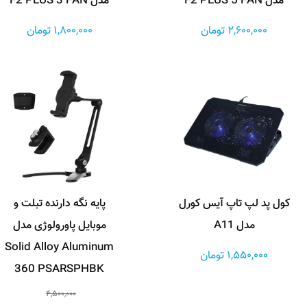
مدل F2 PLUS 5 FAN
مدل F2 PLUS 3 FAN
2,600,000 تومان
1,800,000 تومان
کول پد لپ تاپ آیس کورل
پایه نگه دارنده تبلت و
مدل A11
موبایل پاورولوژی مدل
Solid Alloy Aluminum
1,550,000 تومان
360 PSARSPHBK
4,500,000