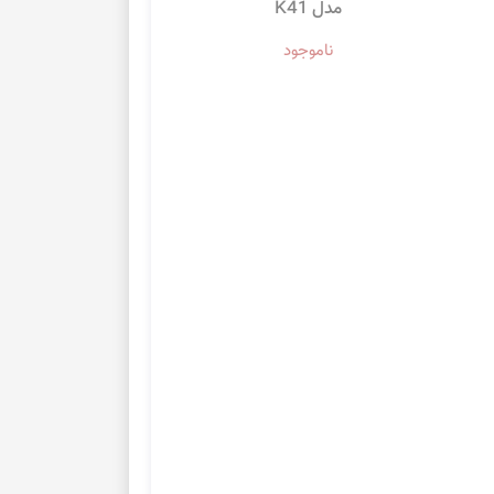
مدل K41
ناموجود