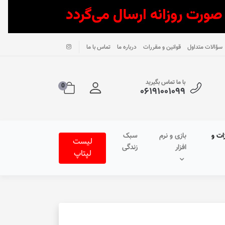
سؤالات متداول
قوانین و مقررات
درباره ما
تماس با ما
با ما تماس بگیرید
0
۰۶۱۹۱۰۰۱۰۹۹
ات و
بازی و نرم
سبک
لیست
افزار
زندگی
لپتاپ