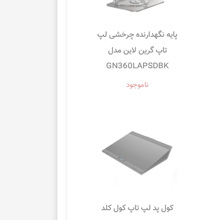
پایه نگهدارنده چرخشی لپ
تاپ گرین لاین مدل
GN360LAPSDBK
ناموجود
کول پد لپ تاپ کول کلد