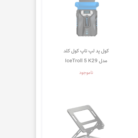
کول پد لپ تاپ کول کلد
مدل IceTroll 5 K29
ناموجود