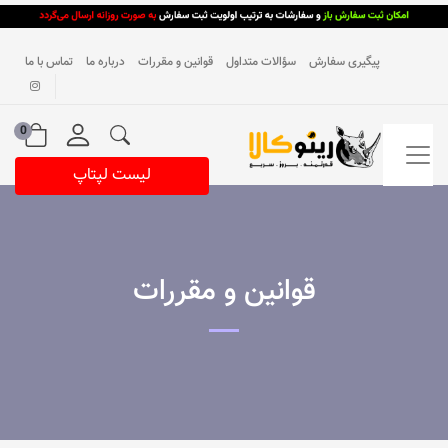
پیگیری سفارش
سؤالات متداول
قوانین و مقررات
درباره ما
تماس با ما
0
لیست لپتاپ
قوانین و مقررات