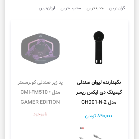
گران‌ترین
جدیدترین
محبوب‌ترین
ارزان‌ترین
نگهدارنده لیوان صندلی
پد زیر صندلی کولرمستر
گیمینگ دی ایکس ریسر
مدل CMI-FM510 •
مدل CH001-N-2
GAMER EDITION
ناموجود
890,000 تومان