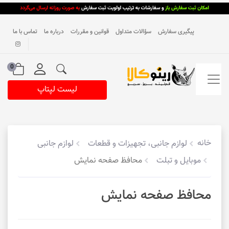
پیگیری سفارش
سؤالات متداول
قوانین و مقررات
درباره ما
تماس با ما
0
لیست لپتاپ
خانه
لوازم جانبی، تجهیزات و قطعات
لوازم جانبی
موبایل و تبلت
محافظ صفحه نمایش
محافظ صفحه نمایش