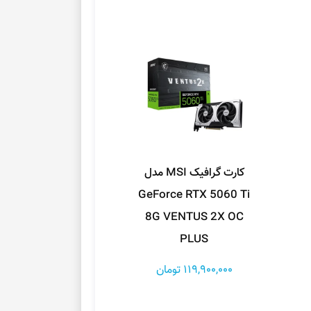
کارت گرافیک MSI مدل
GeForce RTX 5060 Ti
8G VENTUS 2X OC
PLUS
119,900,000 تومان