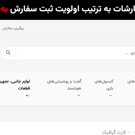
پیگیری سفارش
های
کنسول‌های
گجت و پوشیدنی‌های
لوازم جانبی، تجهیز
بازی
هوشمند
قطعات
کارت گرافیک