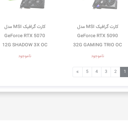
کارت گرافیک MSI مدل
کارت گرافیک MSI مدل
GeForce RTX 5070
GeForce RTX 5090
12G SHADOW 3X OC
32G GAMING TRIO OC
ناموجود
ناموجود
»
5
4
3
2
1