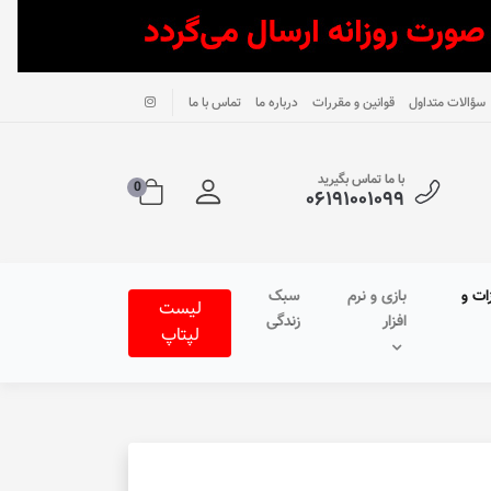
سؤالات متداول
قوانین و مقررات
درباره ما
تماس با ما
با ما تماس بگیرید
0
۰۶۱۹۱۰۰۱۰۹۹
ات و
بازی و نرم
سبک
لیست
افزار
زندگی
لپتاپ