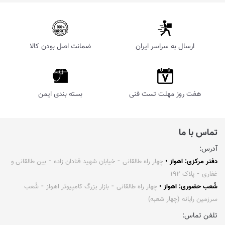
ارسال به سراسر ایران
ضمانت اصل بودن کالا
هفت روز مهلت تست فنی
بسته بندی ایمن
تماس با ما
آدرس:
دفتر مرکزی: اهواز •
چهار راه طالقانی ⁃ خیابان شهید قنادان زاده ⁃ بین طالقانی و
غفاری ⁃ پلاک ۱۹۲
شُعب حضوری: اهواز •
چهار راه طالقانی ⁃ بازار بزرگ کامپیوتر اهواز ⁃ شُعب
سرزمین رایانه (چهار شعبه)
تلفن تماس: