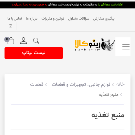
پیگیری سفارش
سؤالات متداول
قوانین و مقررات
درباره ما
تماس با ما
0
لیست لپتاپ
خانه
لوازم جانبی، تجهیزات و قطعات
قطعات
منبع تغذیه
منبع تغذیه