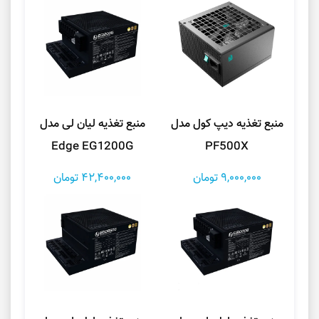
منبع تغذیه دیپ کول مدل
منبع تغذیه لیان لی مدل
Edge EG1200G
PF500X
9,000,000 تومان
42,400,000 تومان