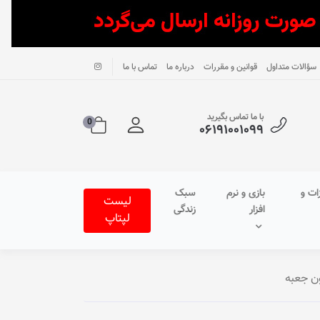
سؤالات متداول
قوانین و مقررات
درباره ما
تماس با ما
با ما تماس بگیرید
0
۰۶۱۹۱۰۰۱۰۹۹
ات و
بازی و نرم
سبک
لیست
افزار
زندگی
لپتاپ