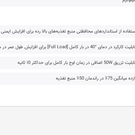
ستفاده از استانداردهای محافظتی منبع تغذیه‌های بالا رده برای افزایش ایمنی 
 کارکرد در دمای °40 در بار کامل [Full Load] برای افزایش طول عمر در محیط‌های گرم
ریق 50W اضافی در زمان اوج بار کامل برای حداکثر ۱0 ثانیه
 میانگین 75٪ در راندمان 50٪ منبع تغذیه