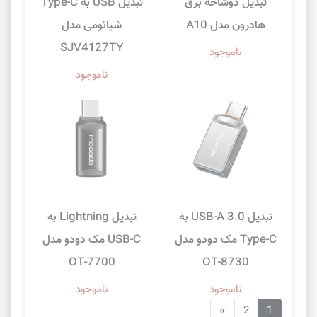
تبدیل دوشاخه برق
تبدیل USB به Type-C
هادرون مدل A10
شیائومی مدل
SJV4127TY
ناموجود
ناموجود
تبدیل USB-A 3.0 به
تبدیل Lightning به
Type-C مک دودو مدل
USB-C مک دودو مدل
OT-7700
OT-8730
ناموجود
ناموجود
»
2
1