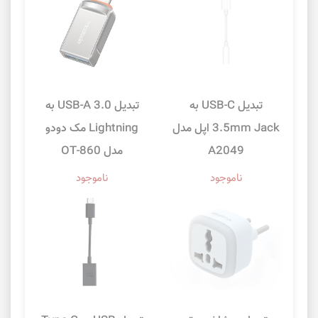
تبدیل USB-C به
تبدیل USB-A 3.0 به
3.5mm Jack اپل مدل
Lightning مک دودو
A2049
مدل OT-860
ناموجود
ناموجود