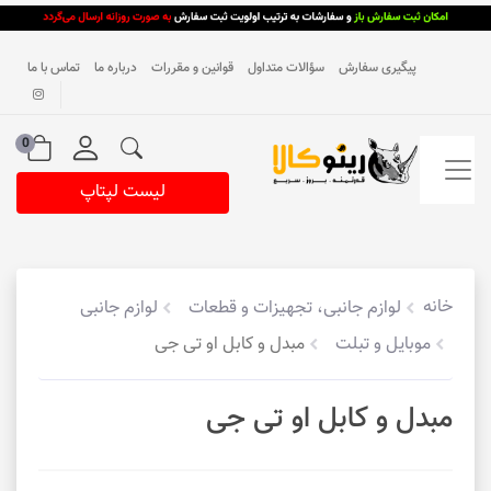
پیگیری سفارش
سؤالات متداول
قوانین و مقررات
درباره ما
تماس با ما
0
لیست لپتاپ
خانه
لوازم جانبی، تجهیزات و قطعات
لوازم جانبی
موبایل و تبلت
مبدل و کابل او تی جی
مبدل و کابل او تی جی