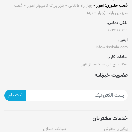
شُعب حضوری: اهواز •
چهار راه طالقانی ⁃ بازار بزرگ کامپیوتر اهواز ⁃ شُعب
سرزمین رایانه (چهار شعبه)
تلفن تماس:
۰۶۱۹۱۰۰۱۰۹۹
ایمیل:
info@rinokala.com
ساعات کاری:
۹:۰۰ صبح الی ۶:۰۰ بعد از ظهر
عضویت خبرنامه
ثبت نام
خدمات مشتریان
پیگیری سفارش
سؤالات متداول