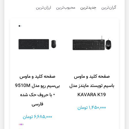
گران‌ترین
جدیدترین
محبوب‌ترین
ارزان‌ترین
صفحه کلید و ماوس
صفحه کلید و ماوس
باسیم تویستد مایندز مدل
بی‌سیم رپو مدل 9510M
KAVARA K19
• با حروف حک شده
فارسی
1,450,000 تومان
6,685,000 تومان