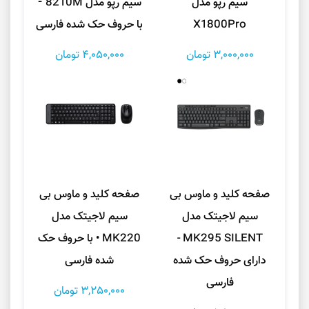
سیم رپو مدل
سیم رپو مدل 8210M ⁃
X1800Pro
با حروف حک شده فارسی
3,000,000 تومان
4,050,000 تومان
صفحه کلید و ماوس بی
صفحه کلید و ماوس بی
سیم لاجیتک مدل
سیم لاجیتک مدل
MK295 SILENT -
MK220 • با حروف حک
دارای حروف حک شده
شده فارسی
فارسی
3,250,000 تومان