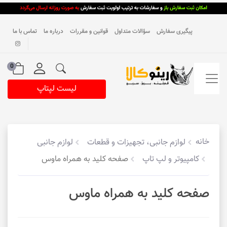
پیگیری سفارش
سؤالات متداول
قوانین و مقررات
درباره ما
تماس با ما
0
لیست لپتاپ
خانه
لوازم جانبی، تجهیزات و قطعات
لوازم جانبی
کامپیوتر و لپ تاپ
صفحه کلید به همراه ماوس
صفحه کلید به همراه ماوس