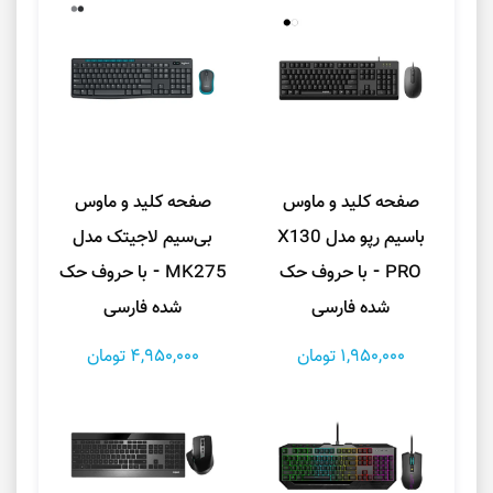
صفحه کلید و ماوس
صفحه کلید و ماوس
باسیم رپو مدل X130
بی‌سیم لاجیتک مدل
PRO ⁃ با حروف حک
MK275 ⁃ با حروف حک
شده فارسی
شده فارسی
1,950,000 تومان
4,950,000 تومان