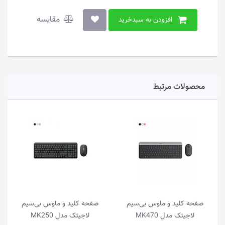
مقایسه
افزودن به سبدخرید
محصولات مرتبط
صفحه کلید و ماوس بی‌سیم
صفحه کلید و ماوس بی‌سیم
س
لاجیتک مدل MK470
لاجیتک مدل MK250