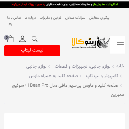
پیگیری سفارش
سؤالات متداول
قوانین و مقررات
درباره ما
تماس با ما
0
لیست لپتاپ
خانه
لوازم جانبی، تجهیزات و قطعات
لوازم جانبی
کامپیوتر و لپ تاپ
صفحه کلید به همراه ماوس
صفحه کلید و ماوس بی‌سیم مافی مدل I Bean Pro • سوئیچ
ممبرین