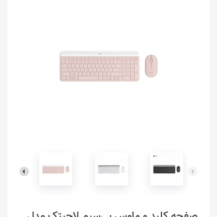
صفحه کلید و ماوس بی‌سیم لاجیتک مدل