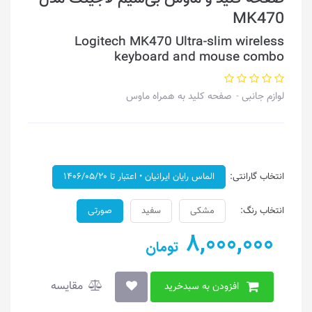
MK470
Logitech MK470 Ultra-slim wireless
keyboard and mouse combo
لوازم جانبی
صفحه کلید به همراه ماوس
انتخاب گارانتی:
الماس رایان ایرانیان • اعتبار تا ۱۴۰۶/۰۵/۲۰
انتخاب رنگ:
مشکی
سفید
صورتی
8,000,000
تومان
مقایسه
افزودن به سبدخرید