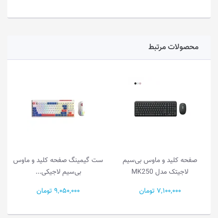
محصولات مرتبط
صفحه کلید و ماوس بی‌سیم
ست گیمینگ صفحه کلید و ماوس
لاجیتک مدل MK250
بی‌سیم لاجیکی...
7,100,000 تومان
9,050,000 تومان