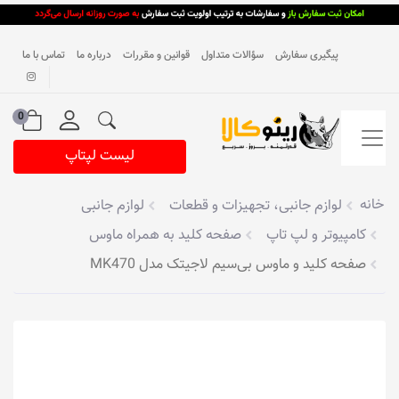
پیگیری سفارش
سؤالات متداول
قوانین و مقررات
درباره ما
تماس با ما
0
لیست لپتاپ
خانه
لوازم جانبی، تجهیزات و قطعات
لوازم جانبی
کامپیوتر و لپ تاپ
صفحه کلید به همراه ماوس
صفحه کلید و ماوس بی‌سیم لاجیتک مدل MK470