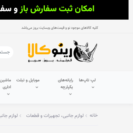
کلیه کالاهای موجود نو و قیمت‌های وبسایت بروز می‌باشد
لپ تاپ‌ها
رایانه‌های
موبایل و تبلت
ماشین‌
یکپارچه
اداری
خانه
لوازم جانبی، تجهیزات و قطعات
لوازم جانب