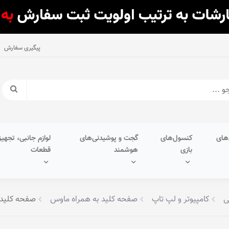
پیگیری سفارش
های
کنسول‌های
گجت و پوشیدنی‌های
لوازم جانبی، تجهیز
بازی
هوشمند
قطعات
ی
کامپیوتر و لپ تاپ
صفحه کلید به همراه ماوس
صفحه کلید و