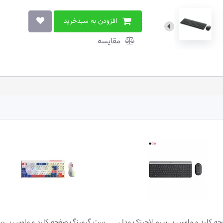
افزودن به سبدخرید
مقایسه
ه کلید و ماوس بی‌سیم لاجیتک مدل
ست گیمینگ صفحه کلید و ماوس بی‌س