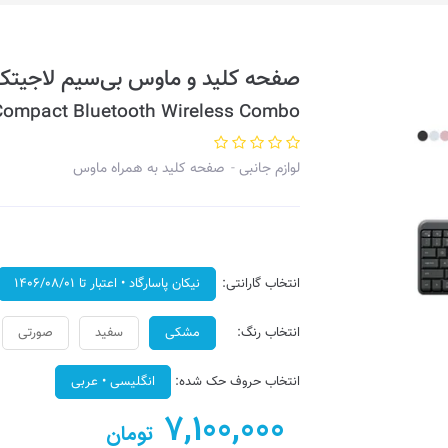
صفحه کلید و ماوس بی‌سیم لاجیتک مدل
Compact Bluetooth Wireless Combo
لوازم جانبی
صفحه کلید به همراه ماوس
انتخاب گارانتی:
نیکان پاسارگاد • اعتبار تا ۱۴۰۶/۰۸/۰۱
انتخاب رنگ:
مشکی
سفید
صورتی
انتخاب حروف حک شده:
انگلیسی • عربی
7,100,000
تومان