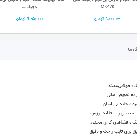
MK470
لاجیکی...
8,000,000 تومان
9,050,000 تومان
اه‌ها
ده طولانی‌مدت
ه و جابجایی آسان
، تحصیلی و استفاده روزمره
چک و فضاهای کاری محدود
یق برای تایپ راحت و دقیق