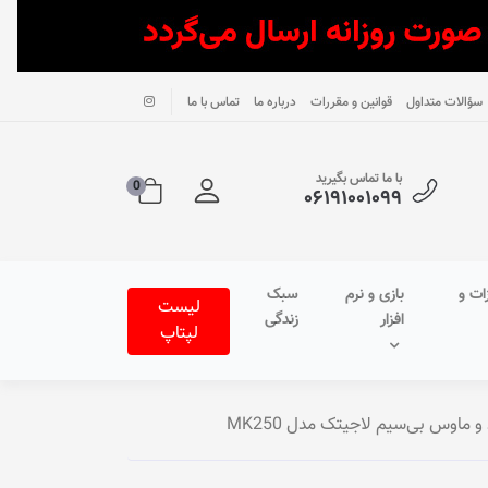
سؤالات متداول
قوانین و مقررات
درباره ما
تماس با ما
با ما تماس بگیرید
0
۰۶۱۹۱۰۰۱۰۹۹
ات و
بازی و نرم
سبک
لیست
افزار
زندگی
لپتاپ
 ماوس بی‌سیم لاجیتک مدل MK250