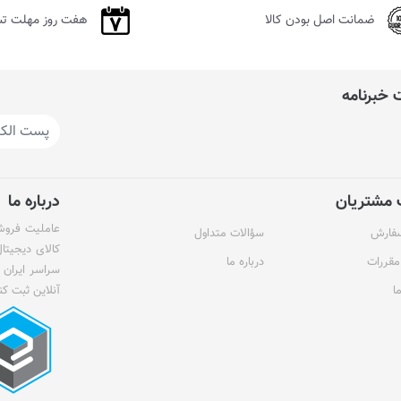
ضمانت اصل بودن کالا
هفت روز مهلت ت
خبرنامه
مشتریان
درباره ما
عاملیت فروش 
سفارش
سؤالات متداول
کالای دیجیتا
مقررات
درباره ما
سراسر ایران 
ا
آنلاین ثبت کن