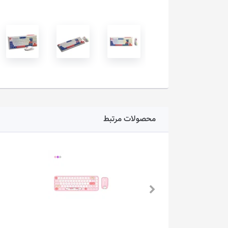
محصولات مرتبط