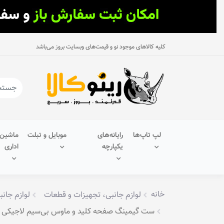
کلیه کالاهای موجود نو و قیمت‌های وبسایت بروز می‌باشد
لپ تاپ‌ها
رایانه‌های
موبایل و تبلت
ماشین‌
یکپارچه
اداری
خانه
لوازم جانبی، تجهیزات و قطعات
لوازم جانب
ست گیمینگ صفحه کلید و ماوس بی‌سیم لاجیکی مدل 9W