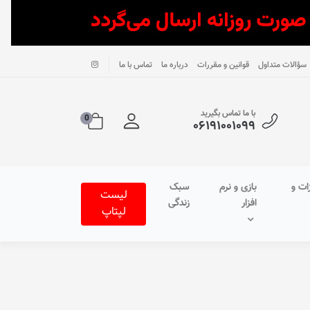
سؤالات متداول
قوانین و مقررات
درباره ما
تماس با ما
با ما تماس بگیرید
0
۰۶۱۹۱۰۰۱۰۹۹
ات و
بازی و نرم
سبک
لیست
افزار
زندگی
لپتاپ