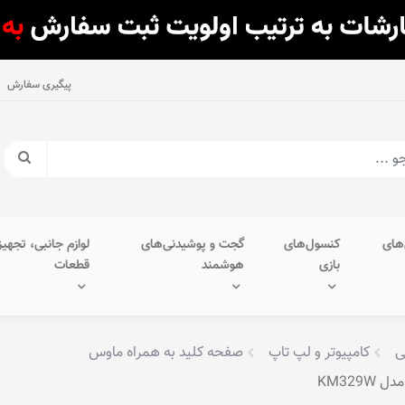
پیگیری سفارش
های
کنسول‌های
گجت و پوشیدنی‌های
لوازم جانبی، تجهیز
بازی
هوشمند
قطعات
ی
کامپیوتر و لپ تاپ
صفحه کلید به همراه ماوس
KM32