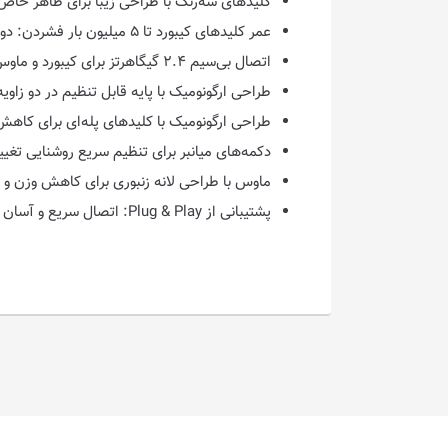
کلیدهای سه‌رنگ با طراحی زیبا برای ظاهر خاص
عمر کلیدهای کیبورد تا ۵ میلیون بار فشردن: دوام بالا مناسب استفاده طولانی
اتصال بی‌سیم ۲.۴ گیگاهرتز برای کیبورد و ماوس با عملکرد پایدار و بدون تأخیر
طراحی ارگونومیک با پایه قابل تنظیم در دو زاوی
طراحی ارگونومیک با کلیدهای پله‌ای برای کا
دکمه‌های میانبر برای تنظیم سریع روشنایی تغیی
ماوس با طراحی لانه زنبوری برای کاهش وزن و ک
پشتیبانی از Plug & Play: اتصال سریع و آسان بدون نیاز به نصب نرم‌افزار و درایور جداگانه