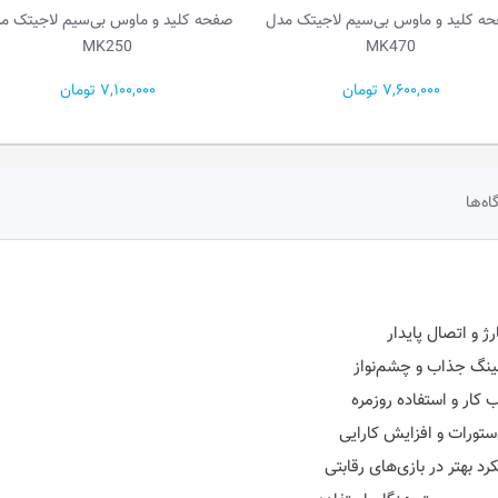
ه کلید و ماوس بی‌سیم لاجیتک مدل
صفحه کلید و ماوس بی‌سیم لاجیتک م
MK250
MK470
7,600,000 تومان
7,100,000 تومان
اه‌ها
کار و استفاده روزمره
 بهتر در بازی‌های رقابتی