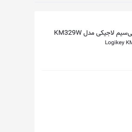
 لاجیکی مدل KM329W
Logikey K