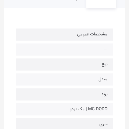
مشخصات عمومی
---
نوع
مبدل
برند
MC DODO | مک دودو
سری