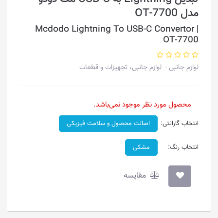
مدل OT-7700
Mcdodo Lightning To USB-C Convertor |
OT-7700
لوازم جانبی
لوازم جانبی، تجهیزات و قطعات
محصول مورد نظر موجود نمی‌باشد.
انتخاب گارانتی:
اصالت محصول و سلامت فیزیکی
انتخاب رنگ:
مشکی
مقایسه