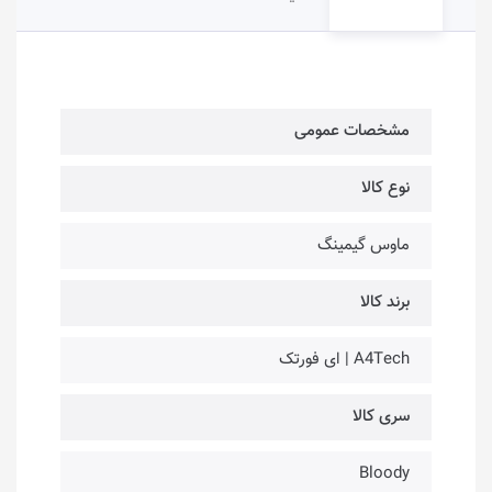
مشخصات عمومی
نوع کالا
ماوس گیمینگ
برند کالا
A4Tech | ای فورتک
سری کالا
Bloody