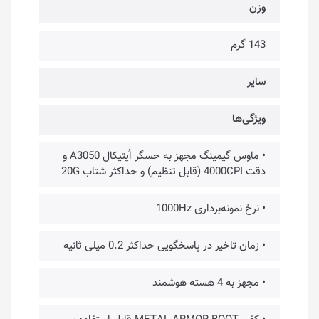
وزن
143 گرم
سایر
ویژگی‌ها
• ماوس گیمینگ مجهز به حسگر اُپتیکال A3050 و
دقت 4000CPI (قابل تنظیم) و حداکثر شتاب 20G
• نرخ نمونه‌برداری 1000Hz
• زمان تاخیر در پاسخگویی حداکثر 0.2 میلی ثانیه
• مجهز به 4 هسته هوشمند