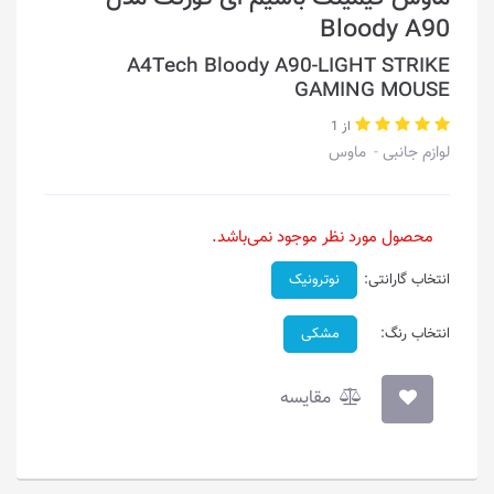
Bloody A90
A4Tech Bloody A90-LIGHT STRIKE
GAMING MOUSE
از 1
لوازم جانبی
ماوس
محصول مورد نظر موجود نمی‌باشد.
انتخاب گارانتی:
نوترونیک
انتخاب رنگ:
مشکی
مقایسه