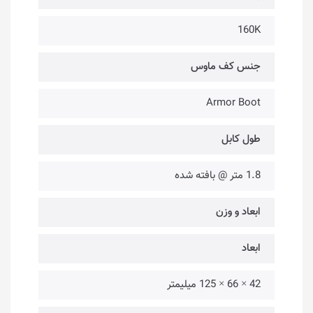
160K
جنس کف ماوس
Armor Boot
طول کابل
1.8 متر @ بافته شده
ابعاد و وزن
ابعاد
42 × 66 × 125 میلیمتر