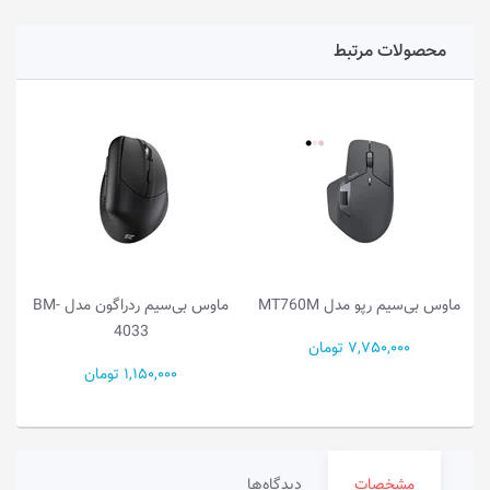
محصولات مرتبط
ماوس بی‌سیم رپو مدل MT760M
ماوس بی‌سیم ردراگون مدل BM-
4033
7,750,000 تومان
1,150,000 تومان
مشخصات
دیدگاه‌ها