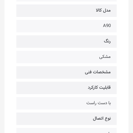
مدل کالا
A90
رنگ
مشکی
مشخصات فنی
قابلیت کارکرد
با دست راست
نوع اتصال