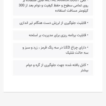
• کفی METAL ARMOR BOOT قابل استفاده بر
روی تمامی سطوح و حفظ کیفیت و دوام بعد از 300
کیلومتر مسافت استفاده
• قابلیت جلوگیری از لرزش دست هنگام تیر اندازی
• قابلیت برنامه ریزی برای مدیریت بر اسلحه
• دارای چراغ LED در سه رنگ قرمز ، زرد و سبز و
سه حالت شلیک
• کابل بافته شده جهت جلوگیری از گره و دوام
بیشتر