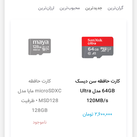
گران‌ترین
جدیدترین
محبوب‌ترین
ارزان‌ترین
کارت حافظه سن دیسک
کارت حافظه
64GB مدل Ultra
microSDXC مایا مدل
120MB/s
MSD128 • ظرفیت
128GB
2,600,000 تومان
ناموجود