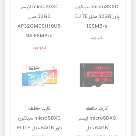
microSDXC سیلکون
microSDXC اپیسر
پاور 32GB مدل ELITE
32GB مدل
AP32GMCSH10U5-
100MB/s
RA 85MB/s
ناموجود
ناموجود
کارت حافظه
کارت حافظه
microSDXC اپیسر
microSDXC سیلکون
64GB مدل
پاور 64GB مدل ELITE