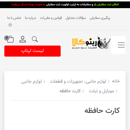
پیگیری سفارش
سؤالات متداول
قوانین و مقررات
درباره ما
تماس با ما
0
لیست لپتاپ
خانه
لوازم جانبی، تجهیزات و قطعات
لوازم جانبی
موبایل و تبلت
کارت حافظه
کارت حافظه