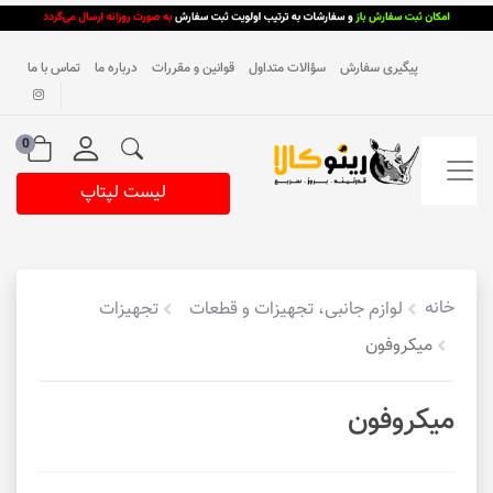
پیگیری سفارش
سؤالات متداول
قوانین و مقررات
درباره ما
تماس با ما
0
لیست لپتاپ
خانه
لوازم جانبی، تجهیزات و قطعات
تجهیزات
میکروفون
میکروفون