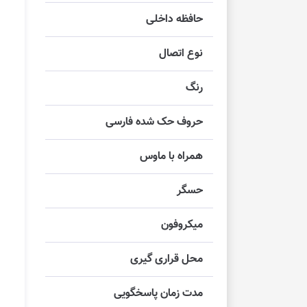
حافظه داخلی
نوع اتصال
رنگ
حروف حک شده فارسی
همراه با ماوس
حسگر
میکروفون
محل قراری گیری
مدت زمان پاسخگویی