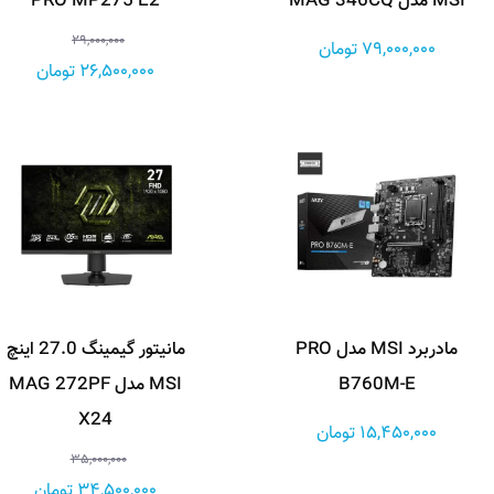
MSI مدل MAG 346CQ
PRO MP275 E2
29,000,000
79,000,000 تومان
26,500,000 تومان
مادربرد MSI مدل PRO
مانیتور گیمینگ 27.0 اینچ
B760M-E
MSI مدل MAG 272PF
X24
15,450,000 تومان
35,000,000
34,500,000 تومان