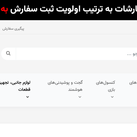
پیگیری سفارش
های
کنسول‌های
گجت و پوشیدنی‌های
لوازم جانبی، تجهیز
بازی
هوشمند
قطعات