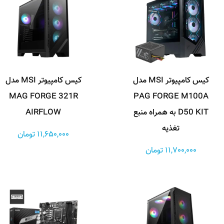
کیس کامپیوتر MSI مدل
کیس کامپیوتر MSI مدل
MAG FORGE 321R
PAG FORGE M100A
D50 KIT به همراه منبع
AIRFLOW
تغذیه
11,650,000 تومان
11,700,000 تومان