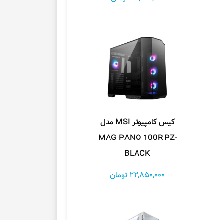
کیس کامپیوتر MSI مدل
MAG PANO 100R PZ-
BLACK
22,850,000 تومان