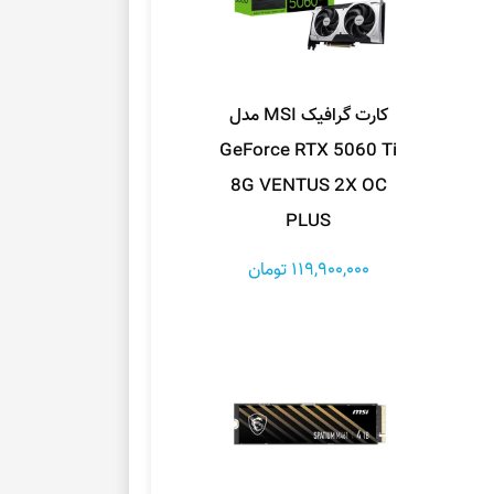
کارت گرافیک MSI مدل
GeForce RTX 5060 Ti
8G VENTUS 2X OC
PLUS
119,900,000 تومان