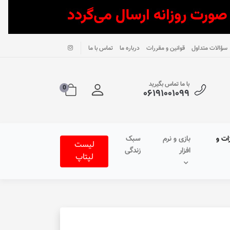
سؤالات متداول
قوانین و مقررات
درباره ما
تماس با ما
با ما تماس بگیرید
0
۰۶۱۹۱۰۰۱۰۹۹
ات و
بازی و نرم
سبک
لیست
افزار
زندگی
لپتاپ