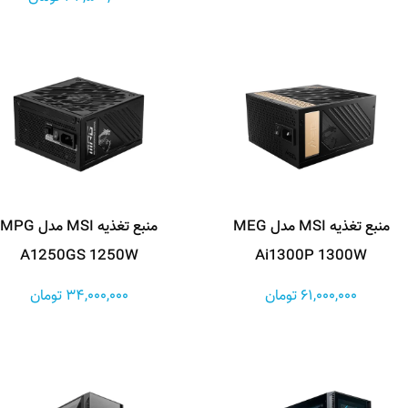
منبع تغذیه MSI مدل MEG
منبع تغذیه MSI مدل MPG
A1250GS 1250W
Ai1300P 1300W
61,000,000 تومان
34,000,000 تومان