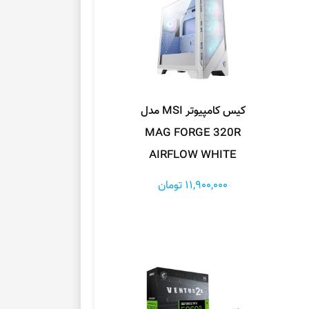
کیس کامپیوتر MSI مدل
MAG FORGE 320R
AIRFLOW WHITE
11,900,000 تومان