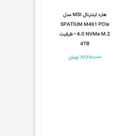
هارد اینترنال MSI مدل
SPATIUM M461 PCIe
4.0 NVMe M.2 • ظرفیت
4TB
86,680,000 تومان