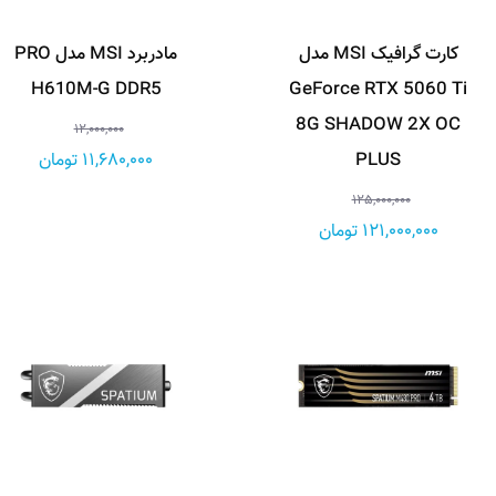
کارت گرافیک MSI مدل
مادربرد MSI مدل PRO
H610M-G DDR5
GeForce RTX 5060 Ti
8G SHADOW 2X OC
12,000,000
PLUS
11,680,000 تومان
125,000,000
121,000,000 تومان