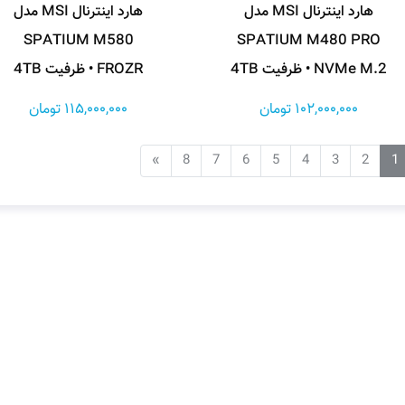
هارد اینترنال MSI مدل
هارد اینترنال MSI مدل
SPATIUM M580
SPATIUM M480 PRO
NVMe M.2 • ظرفیت 4TB
FROZR • ظرفیت 4TB
102,000,000 تومان
115,000,000 تومان
»
8
7
6
5
4
3
2
1