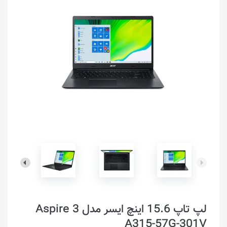
لپ تاپ 15.6 اینچ ایسر مدل Aspire 3
A315-57G-301V