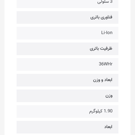
3 سلولی
فناوری باتری
Li-Ion
ظرفیت باتری
36WHr
ابعاد و وزن
وزن
1.90 کیلوگرم
ابعاد