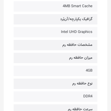
4MB Smart Cache
گرافیک یکپارچه/آن‌بُرد
Intel UHD Graphics
مشخصات حافظه رم
میزان حافظه رم
4GB
نوع حافظه رم
DDR4
سرعت حافظه رم