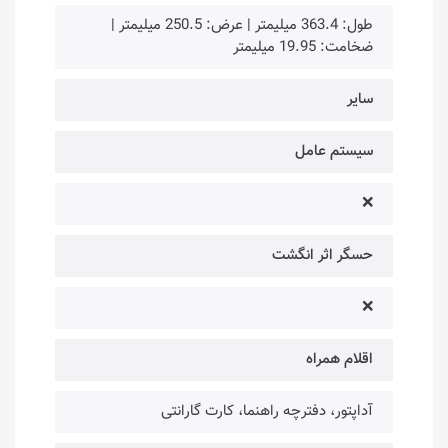
طول: 363.4 میلیمتر | عرض: 250.5 میلیمتر |
ضخامت: 19.95 میلیمتر
سایر
سیستم عامل
❌
حسگر اثر انگشت
❌
اقلام همراه
آداپتور، دفترچه راهنما، کارت گارانتی