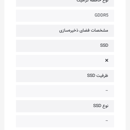
نوع حافظه گرافیک
GDDR5
مشخصات فضای ذخیره‌سازی
SSD
❌
ظرفیت SSD
–
نوع SSD
–