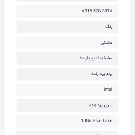
A315-57G-301V
رنگ
مشکی
مشخصات پردازنده
برند پردازنده
Intel
سری پردازنده
10Gen\Ice Lake