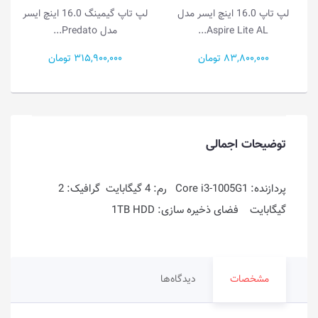
لپ تاپ 16.0 اینچ ایسر مدل
لپ تاپ گیمینگ 16.0 اینچ ایسر
Aspire Lite AL...
مدل Predato...
83,800,000 تومان
315,900,000 تومان
توضیحات اجمالی
پردازنده: Core i3-1005G1 رم: 4 گیگابایت گرافیک: 2
گیگابایت فضای ذخیره سازی: 1TB HDD
مشخصات
دیدگاه‌ها