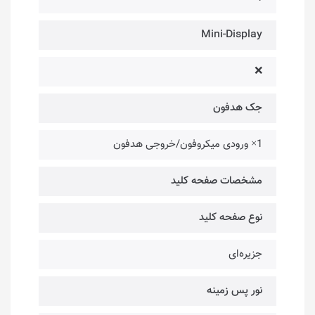
Mini-Display
❌
جک هدفون
1× ورودی میکروفون/خروجی هدفون
مشخصات صفحه کلید
نوع صفحه کلید
جزیره‌ای
نور پس زمینه