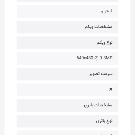
استریو
مشخصات وبکم
نوع وبکم
640x480 @ 0.3MP
سرعت تصویر
❌
مشخصات باتری
نوع باتری