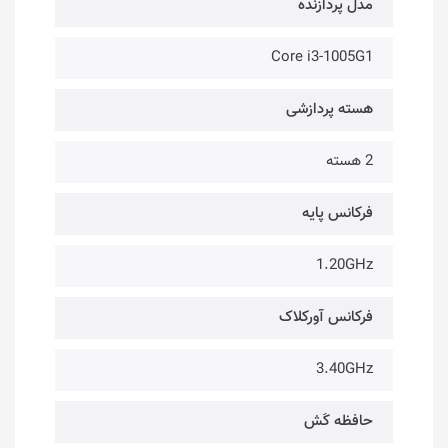
مدل پردازنده
Core i3-1005G1
هسته پردازشی
2 هسته
فرکانس پایه
1.20GHz
فرکانس آورکلاک
3.40GHz
حافظه کَش