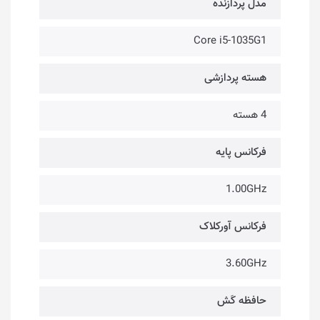
مدل پردازنده
Core i5-1035G1
هسته پردازشی
4 هسته
فرکانس پایه
1.00GHz
فرکانس آورکلاک
3.60GHz
حافظه کَش