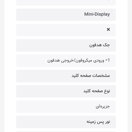
Mini-Display
❌
جک هدفون
1× ورودی میکروفون/خروجی هدفون
مشخصات صفحه کلید
نوع صفحه کلید
جزیره‌ای
نور پس زمینه