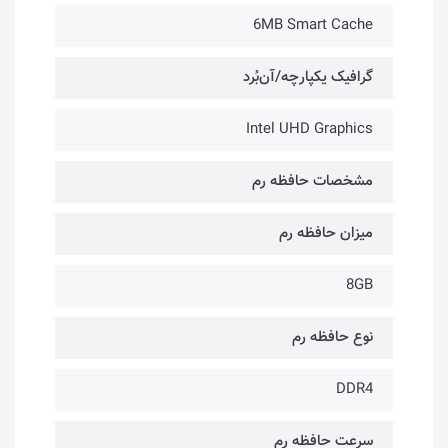
6MB Smart Cache
گرافیک یکپارچه/آن‌بُرد
Intel UHD Graphics
مشخصات حافظه رم
میزان حافظه رم
8GB
نوع حافظه رم
DDR4
سرعت حافظه رم