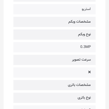
استریو
مشخصات وبکم
نوع وبکم
0.3MP
سرعت تصویر
❌
مشخصات باتری
نوع باتری