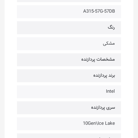
A315-57G-57DB
رنگ
مشکی
مشخصات پردازنده
برند پردازنده
Intel
سری پردازنده
10Gen\Ice Lake