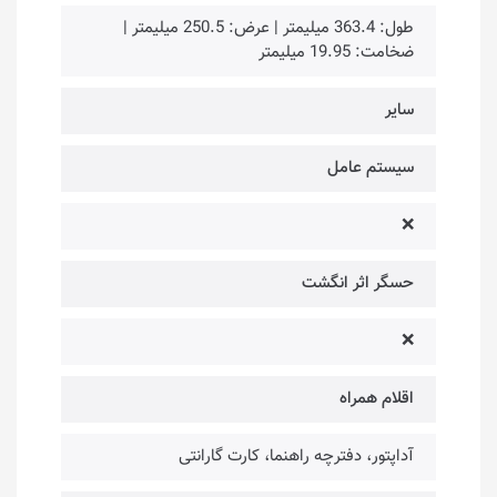
طول: 363.4 میلیمتر | عرض: 250.5 میلیمتر |
ضخامت: 19.95 میلیمتر
سایر
سیستم عامل
❌
حسگر اثر انگشت
❌
اقلام همراه
آداپتور، دفترچه راهنما، کارت گارانتی