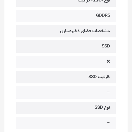
نوع حافظه گرافیک
GDDR5
مشخصات فضای ذخیره‌سازی
SSD
❌
ظرفیت SSD
–
نوع SSD
–