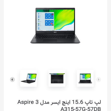
لپ تاپ 15.6 اینچ ایسر مدل Aspire 3
A315-57G-57DB