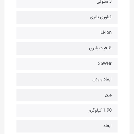
3 سلولی
فناوری باتری
Li-Ion
ظرفیت باتری
36WHr
ابعاد و وزن
وزن
1.90 کیلوگرم
ابعاد