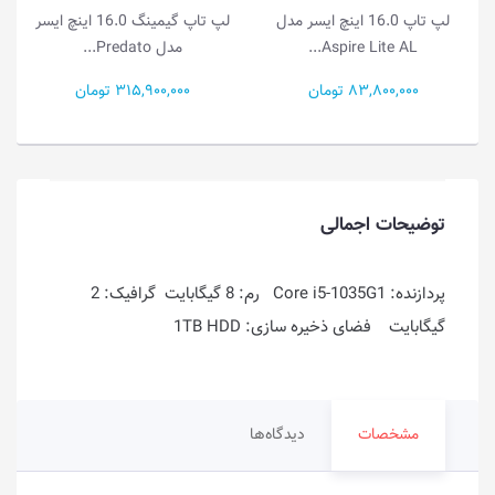
دل
لپ تاپ گیمینگ 16.0 اینچ ایسر
لپ تاپ 15.6 اینچ ایسر مدل
مدل Predato...
Aspire Go 15 A...
315,900,000 تومان
81,500,000 تومان
توضیحات اجمالی
پردازنده: Core i5-1035G1 رم: 8 گیگابایت گرافیک: 2
گیگابایت فضای ذخیره سازی: 1TB HDD
مشخصات
دیدگاه‌ها