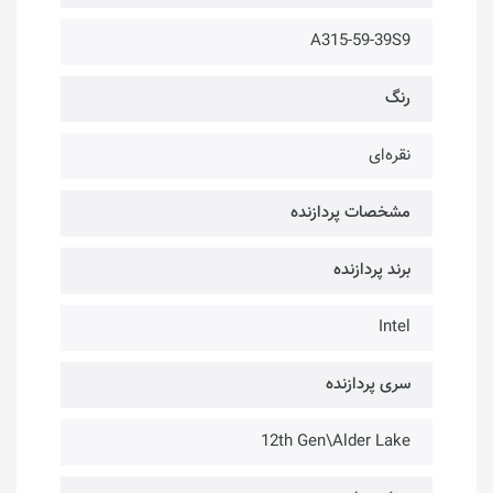
A315-59-39S9
رنگ
نقره‌ای
مشخصات پردازنده
برند پردازنده
Intel
سری پردازنده
12th Gen\Alder Lake