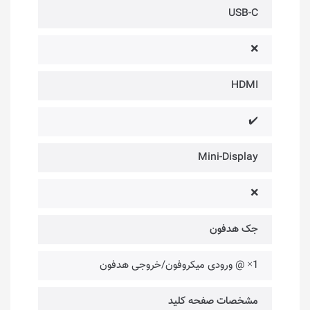
USB-C
❌
HDMI
✔️
Mini-Display
❌
جک هدفون
1× @ ورودی میکروفون/خروجی هدفون
مشخصات صفحه کلید