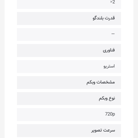
2×
قدرت بلندگو
—
فناوری‌
استریو
مشخصات وبکم
نوع وبکم
720p
سرعت تصویر