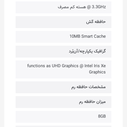
3.3GHz @ هسته کم مصرف
حافظه کَش
10MB Smart Cache
گرافیک یکپارچه/آن‌بُرد
functions as UHD Graphics @ Intel Iris Xe
Graphics
مشخصات حافظه رم
میزان حافظه رم
8GB