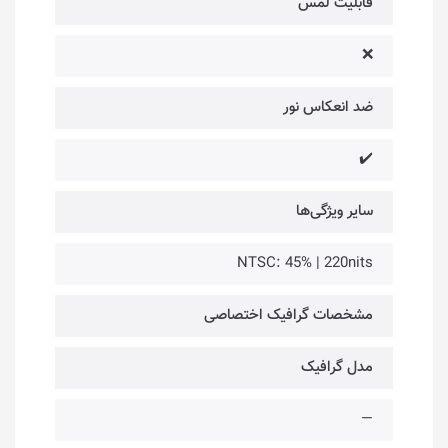
قابلیت لمس
❌
ضد انعکاس نور
✔️
سایر ویژگی‌ها
NTSC: 45% | 220nits
مشخصات گرافیک اختصاصی
مدل گرافیک
—