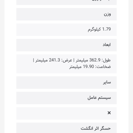
وزن
1.79 کیلوگرم
ابعاد
طول: 362.9 میلیمتر | عرض: 241.3 میلیمتر |
ضخامت: 19.90 میلیمتر
سایر
سیستم عامل
❌
حسگر اثر انگشت