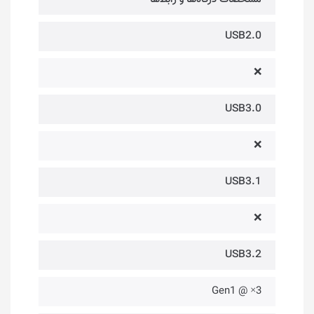
USB2.0
❌
USB3.0
❌
USB3.1
❌
USB3.2
3× @ Gen1