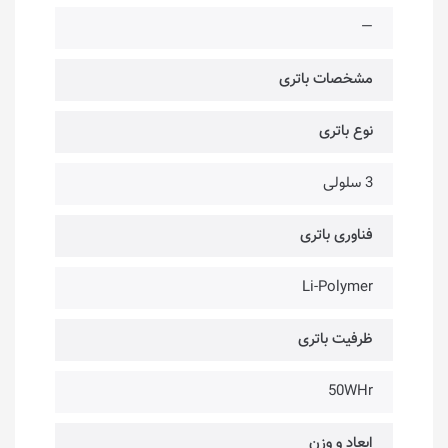
—
مشخصات باتری
نوع باتری
3 سلولی
فناوری باتری
Li-Polymer
ظرفیت باتری
50WHr
ابعاد و وزن