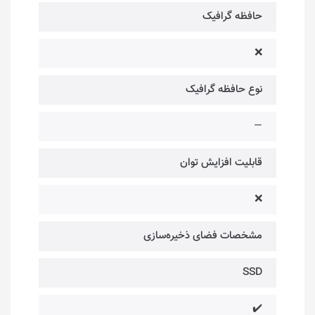
حافظه گرافیک
❌
نوع حافظه گرافیک
—
قابلیت افزایش توان
❌
مشخصات فضای ذخیره‌سازی
SSD
✔️