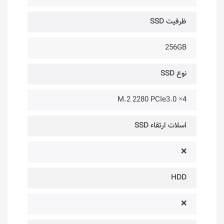
ظرفیت SSD
256GB
نوع SSD
M.2 2280 PCIe3.0 ×4
اسلات ارتقاء SSD
❌
HDD
❌