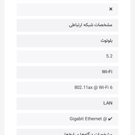
❌
مشخصات شبکه ارتباطی
بلوتوث
5.2
Wi-Fi
802.11ax @ Wi-Fi 6
LAN
✔️ @ Gigabit Ethernet
مشخصات درگاه‌ها و رابط‌ها