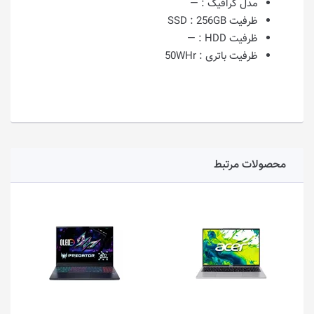
مدل گرافیک :
—
ظرفیت SSD :
256GB
ظرفیت HDD :
—
ظرفیت باتری :
50WHr
محصولات مرتبط