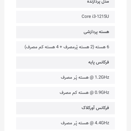
مدل پردازنده
Core i3-1215U
هسته پردازشی
6 هسته (2 هسته پُرمصرف + 4 هسته کم مصرف)
فرکانس پایه
1.2GHz @ هسته پُـر مصرف
0.9GHz @ هسته کم مصرف
فرکانس آورکلاک
4.4GHz @ هسته پُـر مصرف