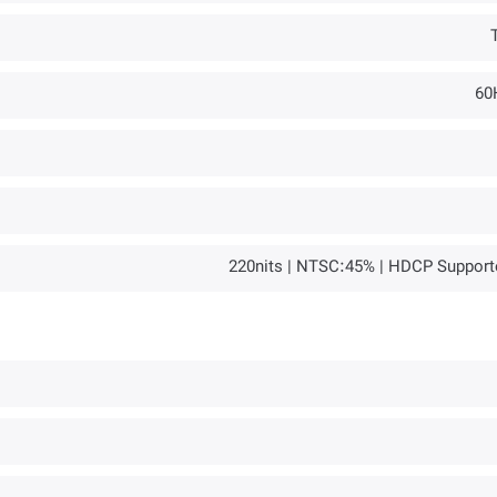
60
220nits | NTSC:45% | HDCP Support