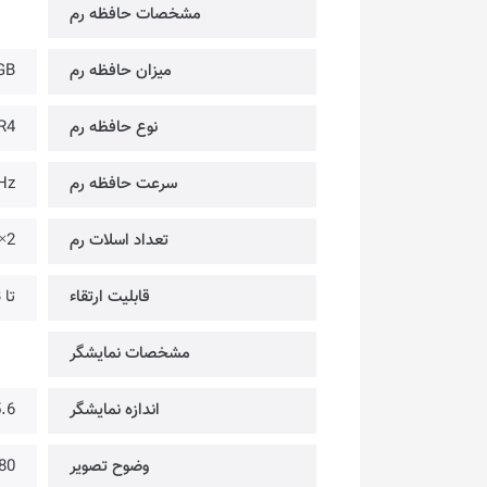
مشخصات حافظه رم
میزان حافظه رم
GB
نوع حافظه رم
R4
سرعت حافظه رم
Hz
تعداد اسلات رم
2×
قابلیت ارتقاء
تا DDR4-3200MHz @ 32GB
مشخصات نمایشگر
اندازه نمایشگر
15.6 
وضوح تصویر
@ FULL HD