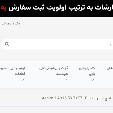
پیگیری سفارش
های
کنسول‌های
گجت و پوشیدنی‌های
لوازم جانبی، تجهیز
بازی
هوشمند
قطعات