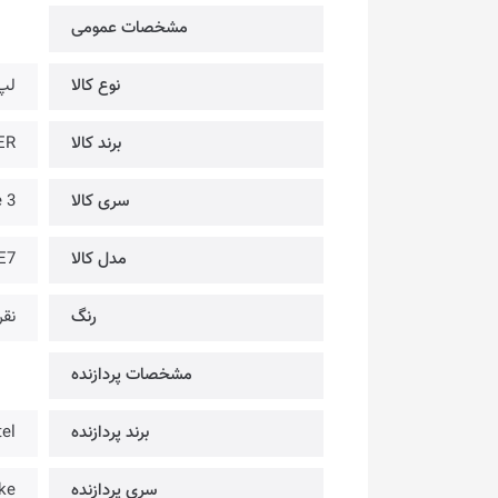
مشخصات عمومی
نوع کالا
لپ
برند کالا
ACER
سری کالا
 3
مدل کالا
E7
رنگ
نقر
مشخصات پردازنده
برند پردازنده
tel
سری پردازنده
ke