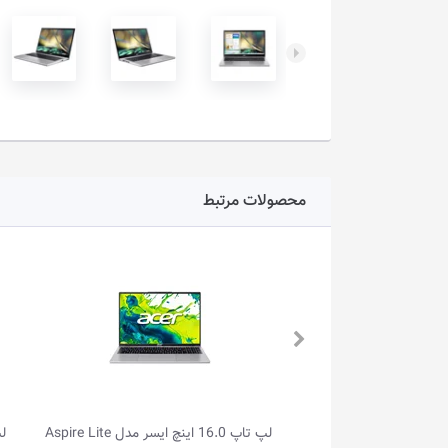
محصولات مرتبط
لپ تاپ 16.0 اینچ ایسر مدل Aspire Lite
لپ تاپ گیمینگ 16.0 اینچ ایسر مدل