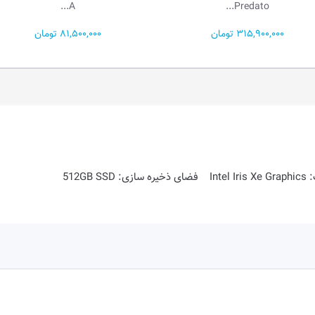
A5...
A...
81,500,000 تومان
99,000,000 تومان