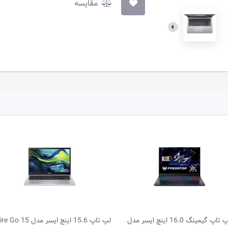
مقایسه
لپ تاپ 15.6 اینچ ایسر مدل Aspire Go 15
لپ تاپ 15.6 