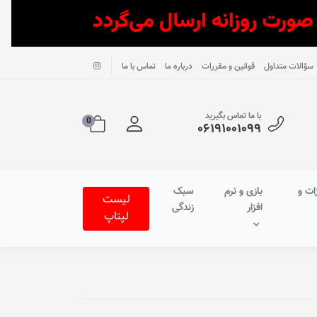
سؤالات متداول
قوانین و مقررات
درباره ما
تماس با ما
با ما تماس بگیرید
0
۰۶۱۹۱۰۰۱۰۹۹
ات و
بازی و نرم
سبک
لیست
افزار
زندگی
لپتاپ