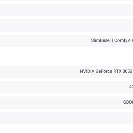
SlimBezel | ComfyVi
NVIDIA GeForce RTX 3050 
4
GDD