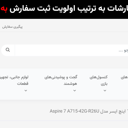
پیگیری سفارش
های
کنسول‌های
گجت و پوشیدنی‌های
لوازم جانبی، تجهیز
بازی
هوشمند
قطعات