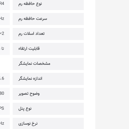
نوع حافظه رم
R4
سرعت حافظه رم
Hz
تعداد اسلات رم
2×
قابلیت ارتقاء
تا DDR4-3200MHz @ 32GB
مشخصات نمایشگر
اندازه نمایشگر
15.6 
وضوح تصویر
@ FULL HD
نوع پنل
PS
نرخ نوسازی
Hz