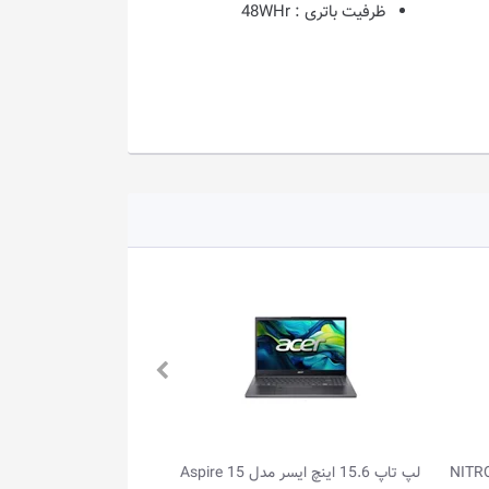
ظرفیت باتری :
48WHr
NITRO V 15
لپ تاپ 15.6 اینچ ایسر مدل Aspire 15