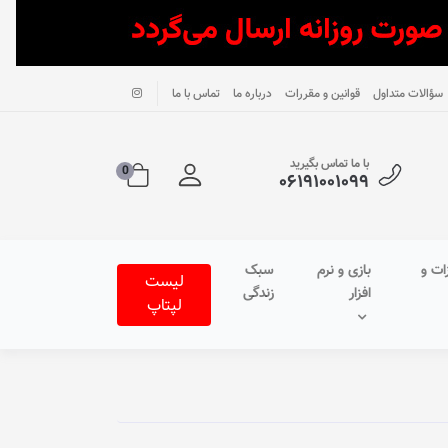
سؤالات متداول
قوانین و مقررات
درباره ما
تماس با ما
با ما تماس بگیرید
0
۰۶۱۹۱۰۰۱۰۹۹
ات و
بازی و نرم
سبک
لیست
افزار
زندگی
لپتاپ