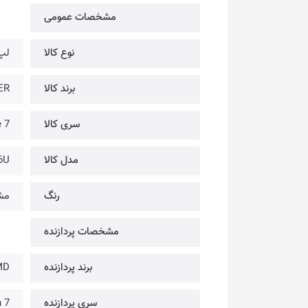
مشخصات عمومی
نوع کالا
لپ
برند کالا
ACER
سری کالا
 7
مدل کالا
6U
رنگ
مش
مشخصات پردازنده
برند پردازنده
MD
سری پردازنده
 7