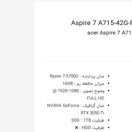
acer Aspire 7 A
مدل پردازنده :
Ryzen 7-5700U
میزان حافظه رم :
16GB
وضوح تصویر :
1080×1920 @
FULL HD
مدل گرافیک :
NVIDIA GeForce
RTX 3050 Ti
ظرفیت SSD :
1TB
ظرفیت HDD :
❌