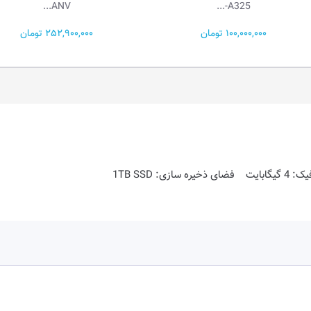
ANV...
A325-...
100,000,000 تومان
252,900,000 تومان