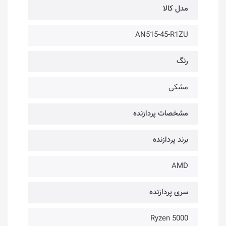
مدل کالا
AN515-45-R1ZU
رنگ
مشکی
مشخصات پردازنده
برند پردازنده
AMD
سری پردازنده
Ryzen 5000