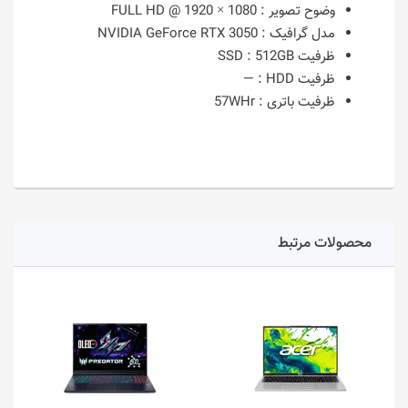
وضوح تصویر :
1080 × 1920 @ FULL HD
مدل گرافیک :
NVIDIA GeForce RTX 3050
ظرفیت SSD :
512GB
ظرفیت HDD :
—
ظرفیت باتری :
57WHr
محصولات مرتبط