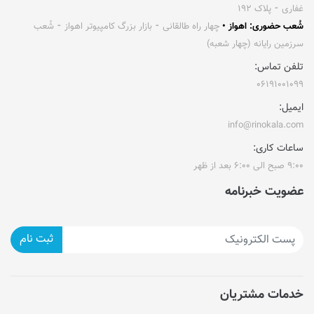
غفاری ⁃ پلاک ۱۹۲
شُعب حضوری: اهواز •
چهار راه طالقانی ⁃ بازار بزرگ کامپیوتر اهواز ⁃ شُعب
سرزمین رایانه (چهار شعبه)
تلفن تماس:
۰۶۱۹۱۰۰۱۰۹۹
ایمیل:
info@rinokala.com
ساعات کاری:
۹:۰۰ صبح الی ۶:۰۰ بعد از ظهر
عضویت خبرنامه
ثبت نام
خدمات مشتریان