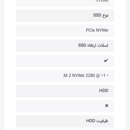
512GB
نوع SSD
PCIe NVMe
اسلات ارتقاء SSD
✔️
• 1× @ 2280 M.2 NVMe
HDD
❌
ظرفیت HDD