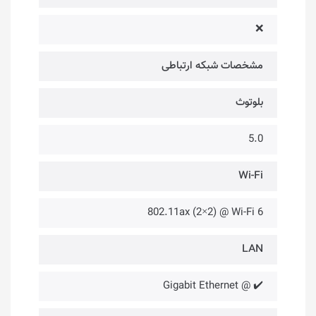
❌
مشخصات شبکه ارتباطی
بلوتوث
5.0
Wi-Fi
802.11ax (2×2) @ Wi-Fi 6
LAN
✔️ @ Gigabit Ethernet