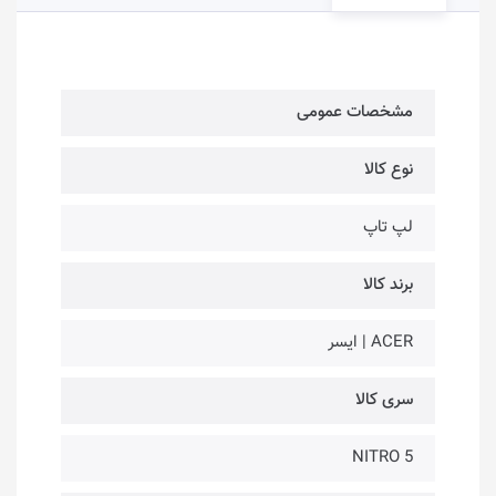
مشخصات عمومی
نوع کالا
لپ تاپ
برند کالا
ACER | ایسر
سری کالا
NITRO 5