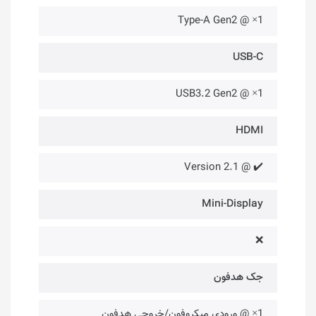
1× @ Type-A Gen2
USB-C
1× @ USB3.2 Gen2
HDMI
✔️ @ Version 2.1
Mini-Display
❌
جک هدفون
1× @ ورودی میکروفون/خروجی هدفون