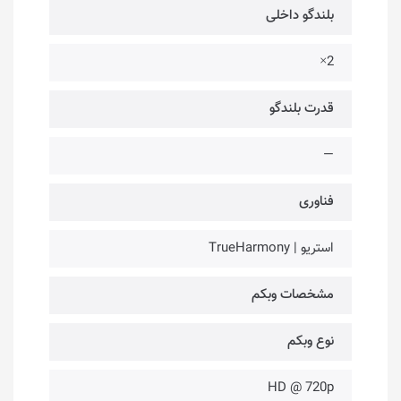
بلندگو داخلی
2×
قدرت بلندگو
—
فناوری‌
استریو | TrueHarmony
مشخصات وبکم
نوع وبکم
HD @ 720p