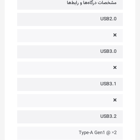
مشخصات درگاه‌ها و رابط‌ها
USB2.0
❌
USB3.0
❌
USB3.1
❌
USB3.2
2× @ Type-A Gen1