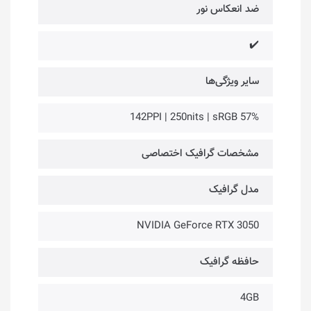
ضد انعکاس نور
✔️
سایر ویژگی‌ها
142PPI | 250nits | sRGB 57%
مشخصات گرافیک اختصاصی
مدل گرافیک
NVIDIA GeForce RTX 3050
حافظه گرافیک
4GB