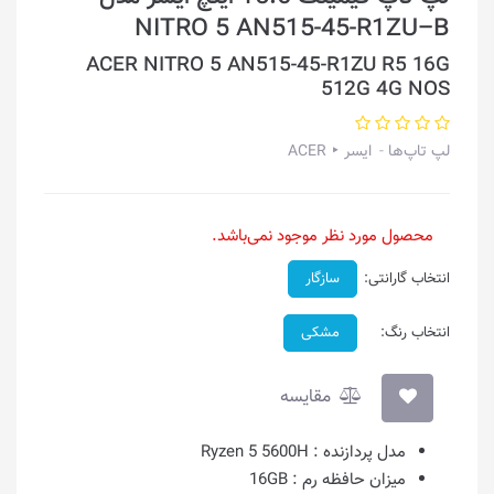
NITRO 5 AN515-45-R1ZU–B
ACER NITRO 5 AN515-45-R1ZU R5 16G
512G 4G NOS
لپ تاپ‌ها
ایسر ‣ ACER
محصول مورد نظر موجود نمی‌باشد.
انتخاب گارانتی:
سازگار
انتخاب رنگ:
مشکی
مقایسه
مدل پردازنده :
Ryzen 5 5600H
میزان حافظه رم :
16GB