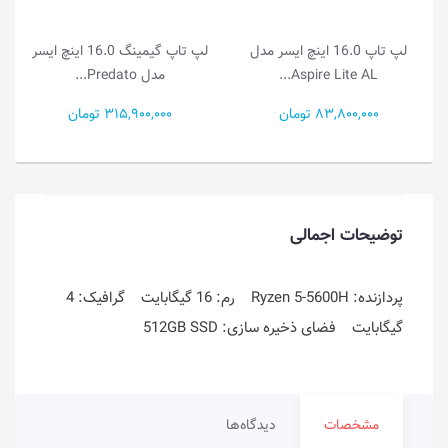
لپ تاپ گیمینگ 16.0 اینچ ایسر
لپ تاپ 15.6 اینچ ایسر مدل
مدل Predato...
Aspire Go 15 A...
315,900,000 تومان
81,500,000 تومان
توضیحات اجمالی
پردازنده: Ryzen 5-5600H رم: 16 گیگابایت گرافیک: 4
گیگابایت فضای ذخیره سازی: 512GB SSD
مشخصات
دیدگاه‌ها