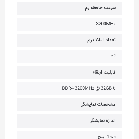
سرعت حافظه رم
3200MHz
تعداد اسلات رم
2×
قابلیت ارتقاء
تا DDR4-3200MHz @ 32GB
مشخصات نمایشگر
اندازه نمایشگر
15.6 اینچ