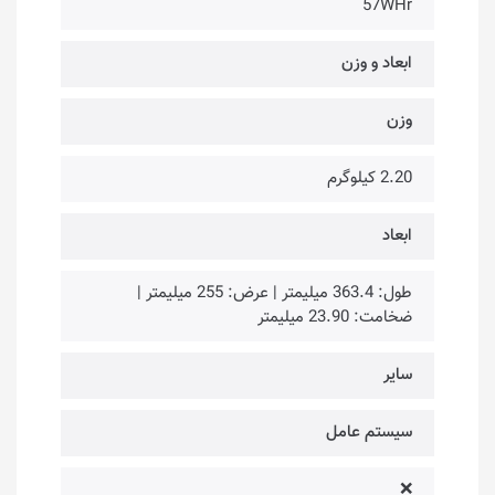
57WHr
ابعاد و وزن
وزن
2.20 کیلوگرم
ابعاد
طول: 363.4 میلیمتر | عرض: 255 میلیمتر |
ضخامت: 23.90 میلیمتر
سایر
سیستم عامل
❌