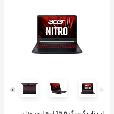
لپ تاپ گیمینگ 15.6 اینچ ایسر مدل