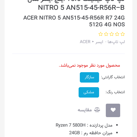
NITRO 5 AN515-45-R56R–B
ACER NITRO 5 AN515-45-R56R R7 24G
512G 4G NOS
لپ تاپ‌ها
ایسر ‣ ACER
محصول مورد نظر موجود نمی‌باشد.
انتخاب گارانتی:
سازگار
انتخاب رنگ:
مشکی
مقایسه
مدل پردازنده :
Ryzen 7 5800H
میزان حافظه رم :
24GB