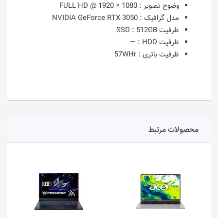
وضوح تصویر :
1080 × 1920 @ FULL HD
مدل گرافیک :
NVIDIA GeForce RTX 3050
ظرفیت SSD :
512GB
ظرفیت HDD :
—
ظرفیت باتری :
57WHr
محصولات مرتبط