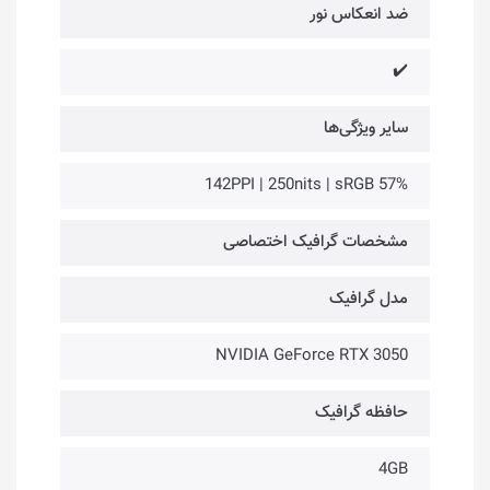
ضد انعکاس نور
✔️
سایر ویژگی‌ها
142PPI | 250nits | sRGB 57%
مشخصات گرافیک اختصاصی
مدل گرافیک
NVIDIA GeForce RTX 3050
حافظه گرافیک
4GB