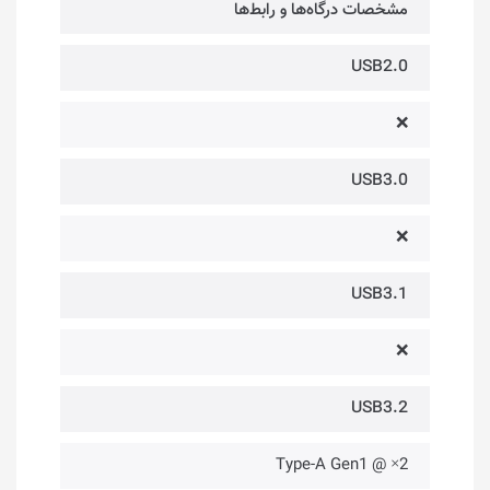
مشخصات درگاه‌ها و رابط‌ها
USB2.0
❌
USB3.0
❌
USB3.1
❌
USB3.2
2× @ Type-A Gen1