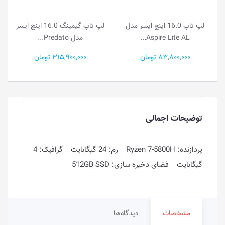
لپ تاپ گیمینگ 16.0 اینچ ایسر
لپ تاپ 15.6 اینچ ایسر مدل
مدل Predato...
Aspire Go 15 A...
315,900,000 تومان
81,500,000 تومان
توضیحات اجمالی
پردازنده: Ryzen 7-5800H رم: 24 گیگابایت گرافیک: 4
گیگابایت فضای ذخیره سازی: 512GB SSD
مشخصات
دیدگاه‌ها