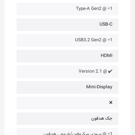
1× @ Type-A Gen2
USB-C
1× @ USB3.2 Gen2
HDMI
✔️ @ Version 2.1
Mini-Display
❌
جک هدفون
1× @ ورودی میکروفون/خروجی هدفون