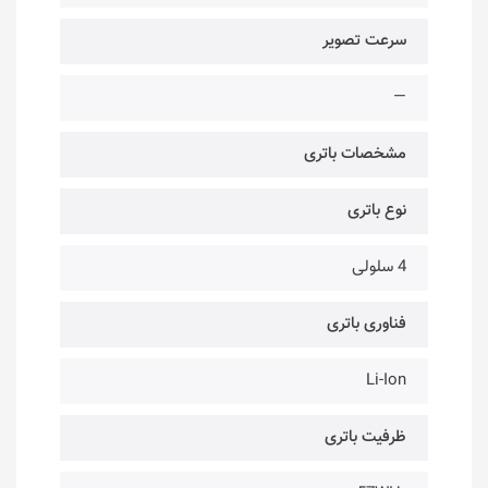
سرعت تصویر
—
مشخصات باتری
نوع باتری
4 سلولی
فناوری باتری
Li-Ion
ظرفیت باتری