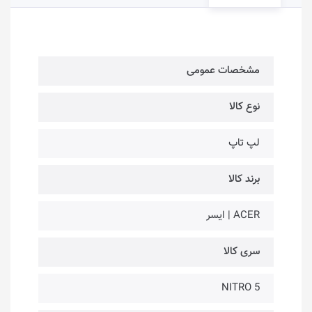
مشخصات عمومی
نوع کالا
لپ تاپ
برند کالا
ACER | ایسر
سری کالا
NITRO 5