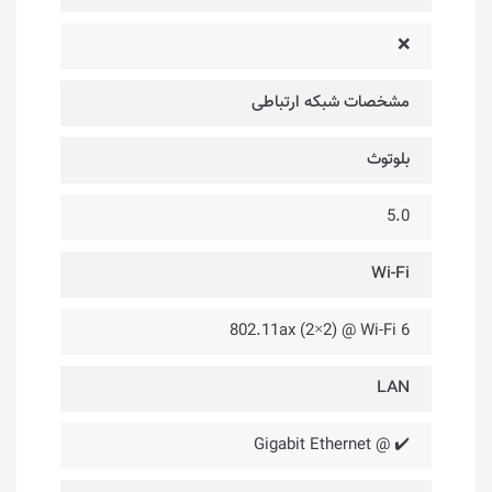
❌
مشخصات شبکه ارتباطی
بلوتوث
5.0
Wi-Fi
802.11ax (2×2) @ Wi-Fi 6
LAN
✔️ @ Gigabit Ethernet