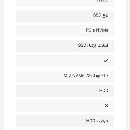
512GB
نوع SSD
PCIe NVMe
اسلات ارتقاء SSD
✔️
• 1× @ 2280 M.2 NVMe
HDD
❌
ظرفیت HDD