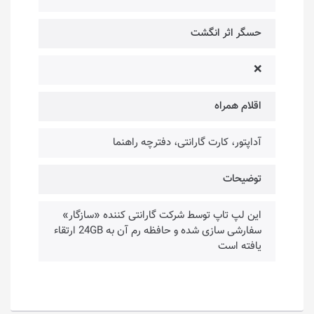
حسگر اثر انگشت
❌
اقلام همراه
آداپتور، کارت گارانتی، دفترچه راهنما
توضیحات
این لپ تاپ توسط شرکت گارانتی کننده «سازگار»
سفارشی سازی شده و حافظه رم آن به 24GB ارتقاء
یافته است