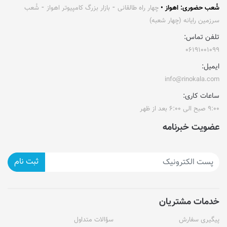
شُعب حضوری: اهواز •
چهار راه طالقانی ⁃ بازار بزرگ کامپیوتر اهواز ⁃ شُعب
سرزمین رایانه (چهار شعبه)
تلفن تماس:
۰۶۱۹۱۰۰۱۰۹۹
ایمیل:
info@rinokala.com
ساعات کاری:
۹:۰۰ صبح الی ۶:۰۰ بعد از ظهر
عضویت خبرنامه
ثبت نام
خدمات مشتریان
پیگیری سفارش
سؤالات متداول