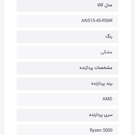
مدل کالا
AN515-45-R56R
رنگ
مشکی
مشخصات پردازنده
برند پردازنده
AMD
سری پردازنده
Ryzen 5000