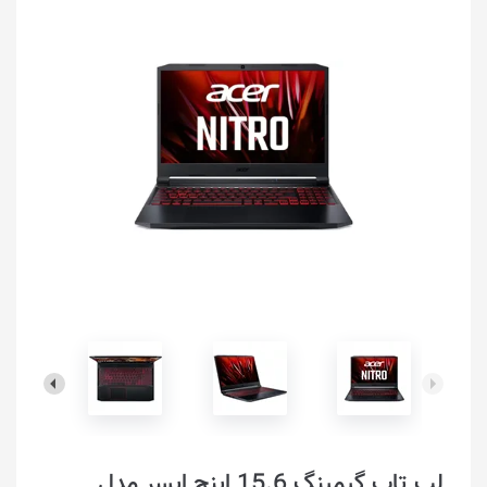
لپ تاپ گیمینگ 15.6 اینچ ایسر مدل