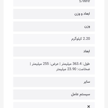
57WHr
ابعاد و وزن
وزن
2.20 کیلوگرم
ابعاد
طول: 363.4 میلیمتر | عرض: 255 میلیمتر |
ضخامت: 23.90 میلیمتر
سایر
سیستم عامل
❌