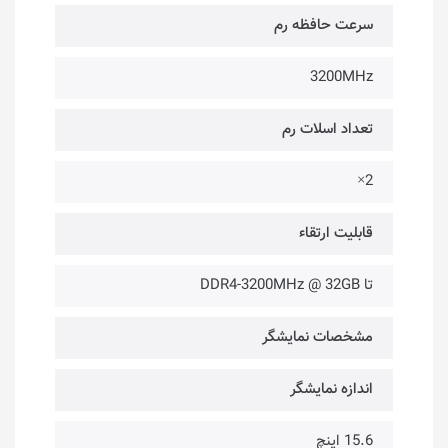
سرعت حافظه رم
3200MHz
تعداد اسلات رم
2×
قابلیت ارتقاء
تا DDR4-3200MHz @ 32GB
مشخصات نمایشگر
اندازه نمایشگر
15.6 اینچ