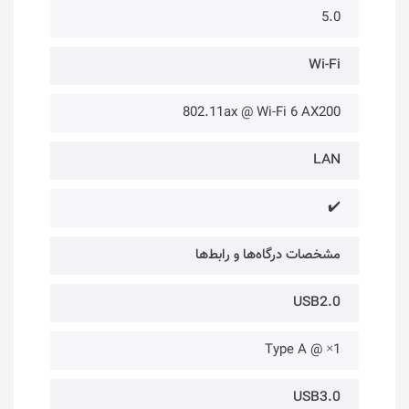
5.0
Wi-Fi
802.11ax @ Wi-Fi 6 AX200
LAN
✔️
مشخصات درگاه‌ها و رابط‌ها
USB2.0
1× @ Type A
USB3.0