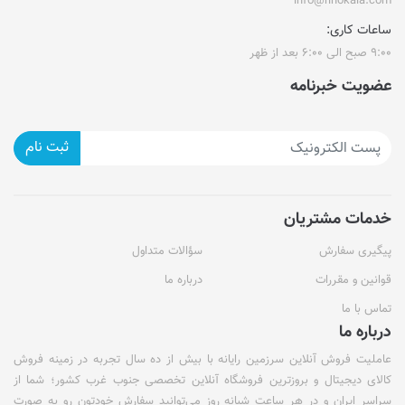
info@rinokala.com
ساعات کاری:
۹:۰۰ صبح الی ۶:۰۰ بعد از ظهر
عضویت خبرنامه
ثبت نام
خدمات مشتریان
پیگیری سفارش
سؤالات متداول
قوانین و مقررات
درباره ما
تماس با ما
درباره ما
عاملیت فروش آنلاین سرزمین رایانه با بیش از ده سال تجربه در زمینه فروش
کالای دیجیتال و بروزترین فروشگاه آنلاین تخصصی جنوب غرب کشور؛ شما از
سراسر ایران و در هر ساعت شبانه روز می‌توانید سفارش خودتون رو به صورت