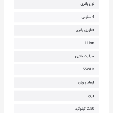
نوع باتری
4 سلولی
فناوری باتری
Li-Ion
ظرفیت باتری
55WHr
ابعاد و وزن
وزن
2.50 کیلوگرم