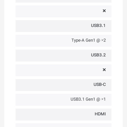
❌
USB3.1
2× @ Type-A Gen1
USB3.2
❌
USB-C
1× @ USB3.1 Gen1
HDMI