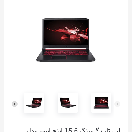
لپ تاپ گیمینگ 15.6 اینچ ایسر مدل