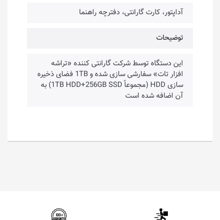
آداپتور، کارت گارانتی، دفترچه راهنما
توضیحات
این دستگاه توسط شرکت گارانتی کننده «تراشه
افزار تات» سفارشی سازی شده و 1TB فضای ذخیره
سازی HDD (مجموعاً 1TB HDD+256GB SSD) به
آن اضافه شده است