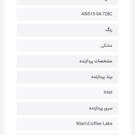
AN515-54-728C
رنگ
مشکی
مشخصات پردازنده
برند پردازنده
Intel
سری پردازنده
9Gen\Coffee Lake