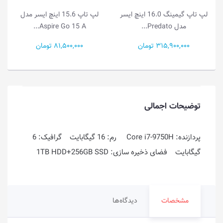
لپ تاپ 15.6 اینچ ایسر مدل
لپ تاپ 15.6 اینچ ایسر مدل
Aspire 5 15 A5...
Aspire Go 15 A...
81,500,000 تومان
99,000,000 تومان
توضیحات اجمالی
پردازنده: Core i7-9750H رم: 16 گیگابایت گرافیک: 6
گیگابایت فضای ذخیره سازی: 1TB HDD+256GB SSD
مشخصات
دیدگاه‌ها