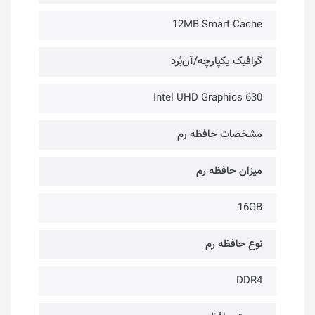
12MB Smart Cache
گرافیک یکپارچه/آن‌بُرد
Intel UHD Graphics 630
مشخصات حافظه رم
میزان حافظه رم
16GB
نوع حافظه رم
DDR4