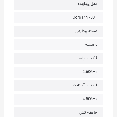
مدل پردازنده
Core i7-9750H
هسته پردازشی
6 هسته
فرکانس پایه
2.60GHz
فرکانس آورکلاک
4.50GHz
حافظه کَش