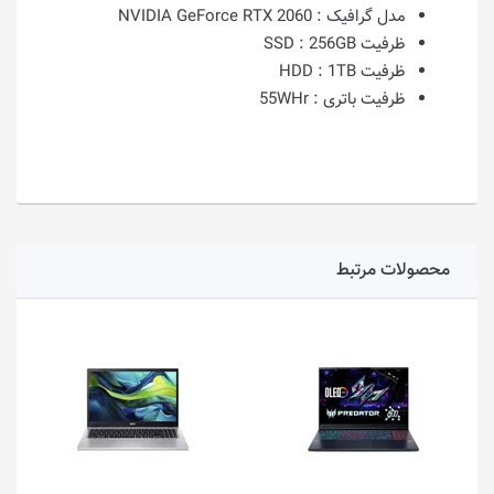
مدل گرافیک :
NVIDIA GeForce RTX 2060
ظرفیت SSD :
256GB
ظرفیت HDD :
1TB
ظرفیت باتری :
55WHr
محصولات مرتبط