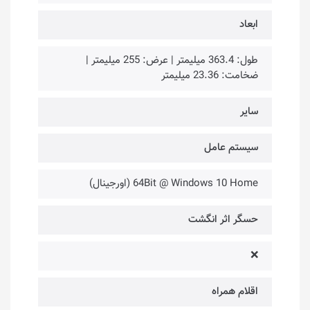
ابعاد
طول: 363.4 میلیمتر | عرض: 255 میلیمتر |
ضخامت: 23.36 میلیمتر
سایر
سیستم عامل
64Bit @ Windows 10 Home (اورجینال)
حسگر اثر انگشت
❌
اقلام همراه