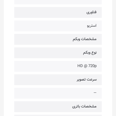
فناوری‌
استریو
مشخصات وبکم
نوع وبکم
HD @ 720p
سرعت تصویر
—
مشخصات باتری