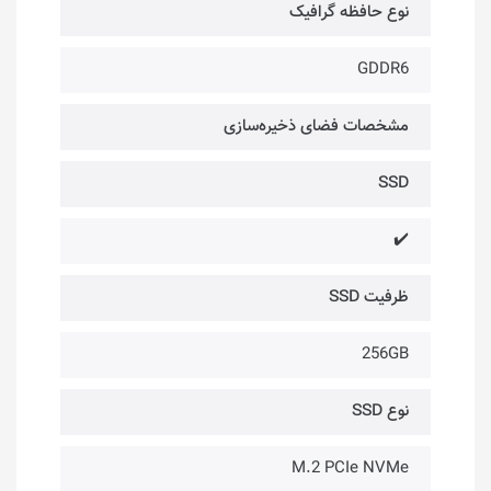
نوع حافظه گرافیک
GDDR6
مشخصات فضای ذخیره‌سازی
SSD
✔️
ظرفیت SSD
256GB
نوع SSD
M.2 PCIe NVMe