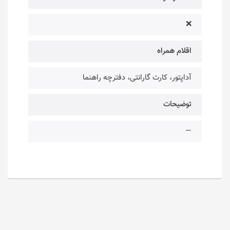
❌
اقلام همراه
آداپتور، کارت گارانتی، دفترچه راهنما
توضیحات
—