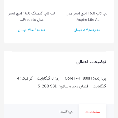
لپ تاپ گیمینگ 16.0 اینچ ایسر
لپ تاپ 15.6 اینچ ایسر مدل
مدل Predato...
Aspire Go 15 A...
315,900,000 تومان
81,500,000 تومان
توضیحات اجمالی
پردازنده: Core i7-11800H رم: 8 گیگابایت گرافیک: 4
گیگابایت فضای ذخیره سازی: 512GB SSD
مشخصات
دیدگاه‌ها