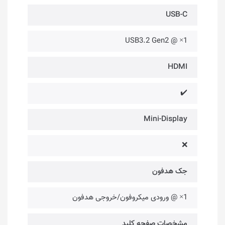
USB-C
1× @ USB3.2 Gen2
HDMI
✔️
Mini-Display
❌
جک هدفون
1× @ ورودی میکروفون/خروجی هدفون
مشخصات صفحه کلید