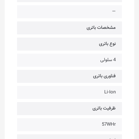
—
مشخصات باتری
نوع باتری
4 سلولی
فناوری باتری
Li-Ion
ظرفیت باتری
57WHr