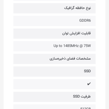
نوع حافظه گرافیک
GDDR6
قابلیت افزایش توان
Up to 1485MHz @ 75W
مشخصات فضای ذخیره‌سازی
SSD
✔️
ظرفیت SSD