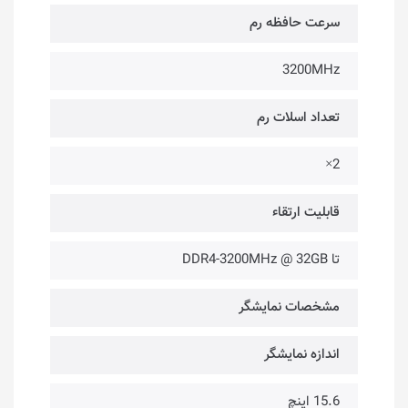
سرعت حافظه رم
3200MHz
تعداد اسلات رم
2×
قابلیت ارتقاء
تا DDR4-3200MHz @ 32GB
مشخصات نمایشگر
اندازه نمایشگر
15.6 اینچ