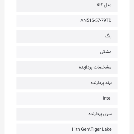
مدل کالا
AN515-57-79TD
رنگ
مشکی
مشخصات پردازنده
برند پردازنده
Intel
سری پردازنده
11th Gen\Tiger Lake