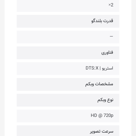
2×
قدرت بلندگو
—
فناوری‌
استریو | DTS:X
مشخصات وبکم
نوع وبکم
HD @ 720p
سرعت تصویر