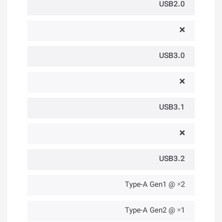
USB2.0
❌
USB3.0
❌
USB3.1
❌
USB3.2
2× @ Type-A Gen1
1× @ Type-A Gen2