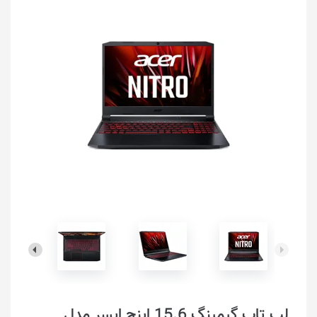
لپ تاپ گیمینگ 15.6 اینچ ایسر مدل