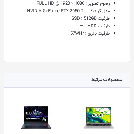
وضوح تصویر :
1080 × 1920 @ FULL HD
مدل گرافیک :
NVIDIA GeForce RTX 3050 Ti
ظرفیت SSD :
512GB
ظرفیت HDD :
—
ظرفیت باتری :
57WHr
محصولات مرتبط