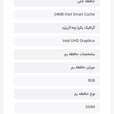
حافظه کَش
24MB Intel Smart Cache
گرافیک یکپارچه/آن‌بُرد
Intel UHD Graphics
مشخصات حافظه رم
میزان حافظه رم
8GB
نوع حافظه رم
DDR4