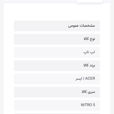
مشخصات عمومی
نوع کالا
لپ تاپ
برند کالا
ACER | ایسر
سری کالا
NITRO 5