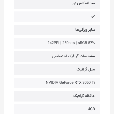
ضد انعکاس نور
✔️
سایر ویژگی‌ها
142PPI | 250nits | sRGB 57%
مشخصات گرافیک اختصاصی
مدل گرافیک
NVIDIA GeForce RTX 3050 Ti
حافظه گرافیک
4GB