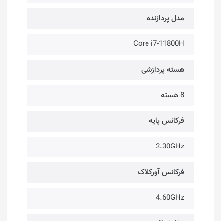
مدل پردازنده
Core i7-11800H
هسته پردازشی
8 هسته
فرکانس پایه
2.30GHz
فرکانس آورکلاک
4.60GHz