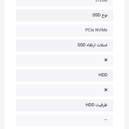
512GB
نوع SSD
PCIe NVMe
اسلات ارتقاء SSD
❌
HDD
❌
ظرفیت HDD
—