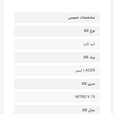
مشخصات عمومی
نوع کالا
لپ تاپ
برند کالا
ACER | ایسر
سری کالا
NITRO V 15
مدل کالا