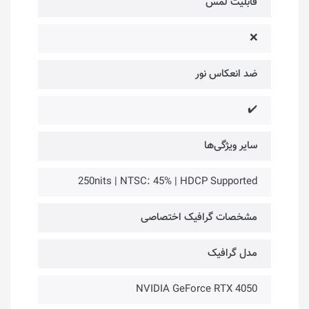
قابلیت لمس
❌
ضد انعکاس نور
✔️
سایر ویژگی‌ها
250nits | NTSC: 45% | HDCP Supported
مشخصات گرافیک اختصاصی
مدل گرافیک
NVIDIA GeForce RTX 4050