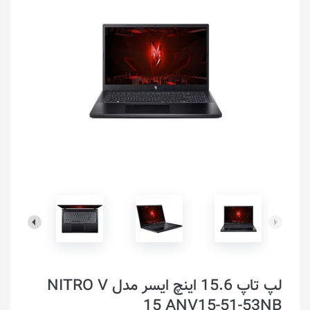
لپ تاپ 15.6 اینچ ایسر مدل NITRO V
15 ANV15-51-53NB