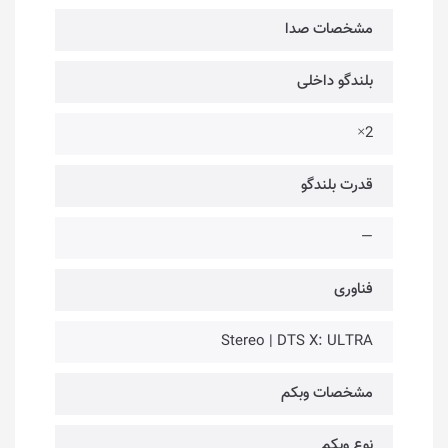
مشخصات صدا
بلندگو داخلی
2×
قدرت بلندگو
—
فناوری‌
Stereo | DTS X: ULTRA
مشخصات وبکم
نوع وبکم