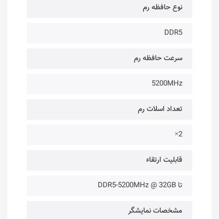
نوع حافظه رم
DDR5
سرعت حافظه رم
5200MHz
تعداد اسلات رم
2×
قابلیت ارتقاء
تا DDR5-5200MHz @ 32GB
مشخصات نمایشگر