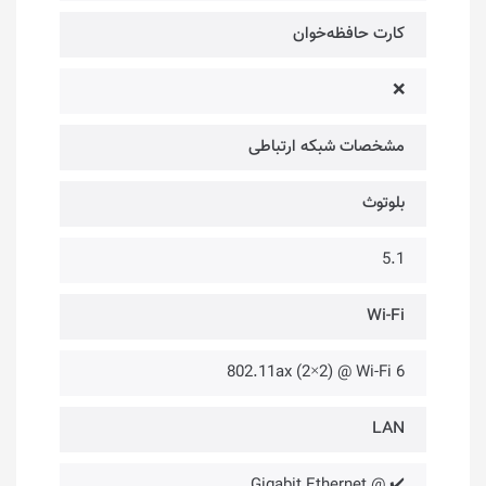
کارت حافظه‌خوان
❌
مشخصات شبکه ارتباطی
بلوتوث
5.1
Wi-Fi
802.11ax (2×2) @ Wi-Fi 6
LAN
✔️ @ Gigabit Ethernet