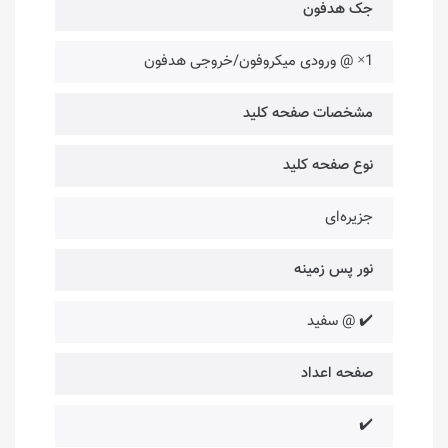
جک هدفون
1× @ ورودی میکروفون/خروجی هدفون
مشخصات صفحه کلید
نوع صفحه کلید
جزیره‌ای
نور پس زمینه
✔️ @ سفید
صفحه اعداد
✔️