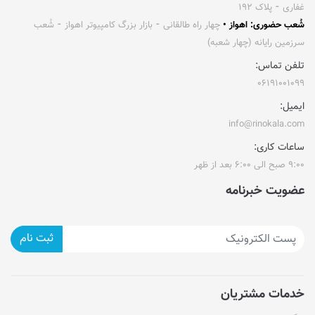
غفاری ⁃ پلاک ۱۹۲
شُعب حضوری: اهواز •
چهار راه طالقانی ⁃ بازار بزرگ کامپیوتر اهواز ⁃ شُعب
سرزمین رایانه (چهار شعبه)
تلفن تماس:
۰۶۱۹۱۰۰۱۰۹۹
ایمیل:
info@rinokala.com
ساعات کاری:
۹:۰۰ صبح الی ۶:۰۰ بعد از ظهر
عضویت خبرنامه
ثبت نام
خدمات مشتریان