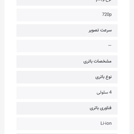
720p
سرعت تصویر
—
مشخصات باتری
نوع باتری
4 سلولی
فناوری باتری
Li-ion