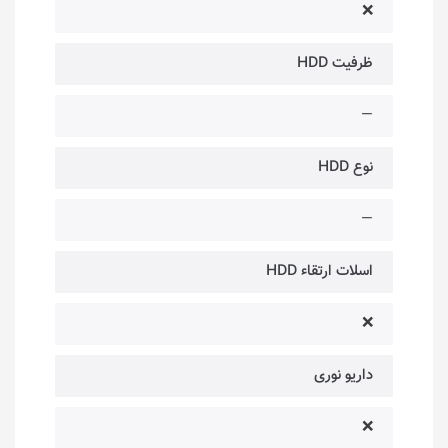
❌
ظرفیت HDD
—
نوع HDD
—
اسلات ارتقاء HDD
❌
داریو نوری
❌