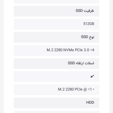
ظرفیت SSD
512GB
نوع SSD
M.2 2280 NVMe PCIe 3.0 ×4
اسلات ارتقاء SSD
✔️
• 1× @ M.2 2280 PCIe
HDD