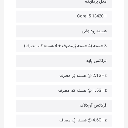
مدل پردازنده
Core i5-13420H
هسته پردازشی
8 هسته (4 هسته پُرمصرف + 4 هسته کم مصرف)
فرکانس پایه
2.1GHz @ هسته پُـر مصرف
1.5GHz @ هسته کم مصرف
فرکانس آورکلاک
4.6GHz @ هسته پُـر مصرف