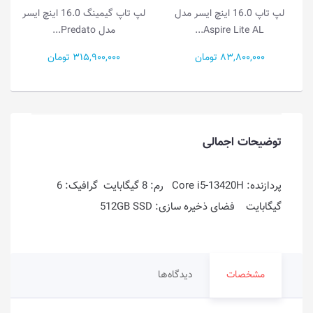
لپ تاپ گیمینگ 16.0 اینچ ایسر
لپ تاپ 15.6 اینچ ایسر مدل
مدل Predato...
Aspire Go 15 A...
315,900,000 تومان
81,500,000 تومان
توضیحات اجمالی
پردازنده: Core i5-13420H رم: 8 گیگابایت گرافیک: 6
گیگابایت فضای ذخیره سازی: 512GB SSD
مشخصات
دیدگاه‌ها