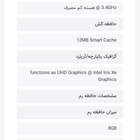
3.4GHz @ هسته کم مصرف
حافظه کَش
12MB Smart Cache
گرافیک یکپارچه/آن‌بُرد
functions as UHD Graphics @ Intel Iris Xe
Graphics
مشخصات حافظه رم
میزان حافظه رم
8GB