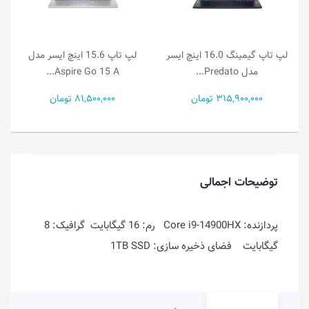
لپ تاپ گیمینگ 16.0 اینچ ایسر
لپ تاپ 15.6 اینچ ایسر مدل
لپ تاپ 15.6 این
Aspire 5 15 A5...
Aspire Go 15 A...
81,500,000 تومان
99,000,000 تومان
توضیحات اجمالی
پردازنده: Core i9-14900HX رم: 16 گیگابایت گرافیک: 8
گیگابایت فضای ذخیره سازی: 1TB SSD