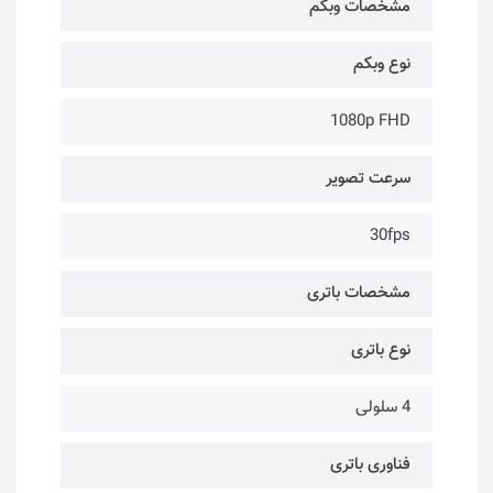
مشخصات وبکم
نوع وبکم
1080p FHD
سرعت تصویر
30fps
مشخصات باتری
نوع باتری
4 سلولی
فناوری باتری