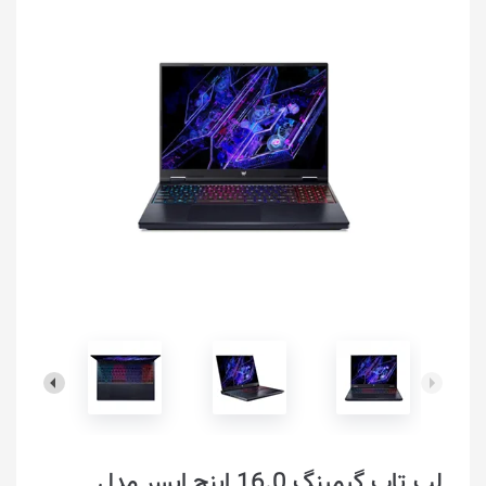
لپ تاپ گیمینگ 16.0 اینچ ایسر مدل