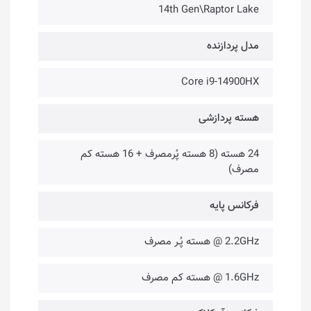
14th Gen\Raptor Lake
مدل پردازنده
Core i9-14900HX
هسته پردازشی
24 هسته (8 هسته پُرمصرف + 16 هسته کم
مصرف)
فرکانس پایه
2.2GHz @ هسته پُـر مصرف
1.6GHz @ هسته کم مصرف