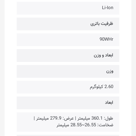
Li-Ion
ظرفیت باتری
90WHr
ابعاد و وزن
وزن
2.60 کیلوگرم
ابعاد
طول: 360.1 میلیمتر | عرض: 279.9 میلیمتر |
ضخامت: 26.55~28.55 میلیمتر