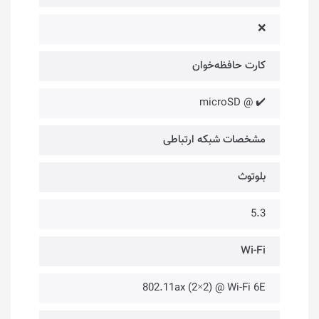
❌
کارت حافظه‌خوان
✔️ @ microSD
مشخصات شبکه ارتباطی
بلوتوث
5.3
Wi-Fi
802.11ax (2×2) @ Wi-Fi 6E