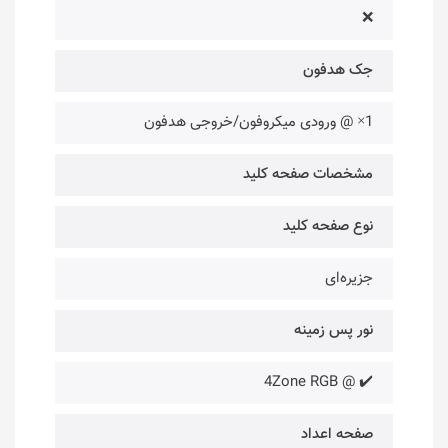
❌
جک هدفون
1× @ ورودی میکروفون/خروجی هدفون
مشخصات صفحه کلید
نوع صفحه کلید
جزیره‌ای
نور پس زمینه
✔️ @ 4Zone RGB
صفحه اعداد