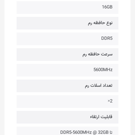
16GB
نوع حافظه رم
DDR5
سرعت حافظه رم
5600MHz
تعداد اسلات رم
2×
قابلیت ارتقاء
تا DDR5-5600MHz @ 32GB