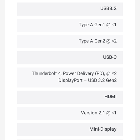
USB3.2
1× @ Type-A Gen1
2× @ Type-A Gen2
USB-C
2× @ Thunderbolt 4, Power Delivery (PD),
DisplayPort – USB 3.2 Gen2
HDMI
1× @ Version 2.1
Mini-Display