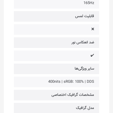
165Hz
قابلیت لمس
❌
ضد انعکاس نور
✔️
سایر ویژگی‌ها
400nits | sRGB: 100% | DDS
مشخصات گرافیک اختصاصی
مدل گرافیک