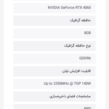
NVIDIA GeForce RTX 4060
حافظه گرافیک
8GB
نوع حافظه گرافیک
GDDR6
قابلیت افزایش توان
Up to 2350MHz @ TGP 140W
مشخصات فضای ذخیره‌سازی