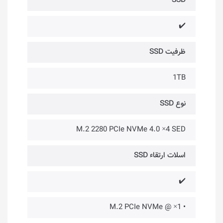
SSD
✔️
ظرفیت SSD
1TB
نوع SSD
M.2 2280 PCIe NVMe 4.0 ×4 SED
اسلات ارتقاء SSD
✔️
• 1× @ M.2 PCIe NVMe