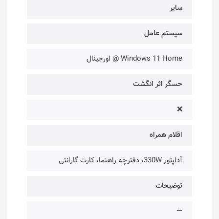
سایر
سیستم عامل
Windows 11 Home @ اورجینال
حسگر اثر انگشت
❌
اقلام همراه
آداپتور 330W، دفترچه راهنما، کارت گارانتی
توضیحات
—