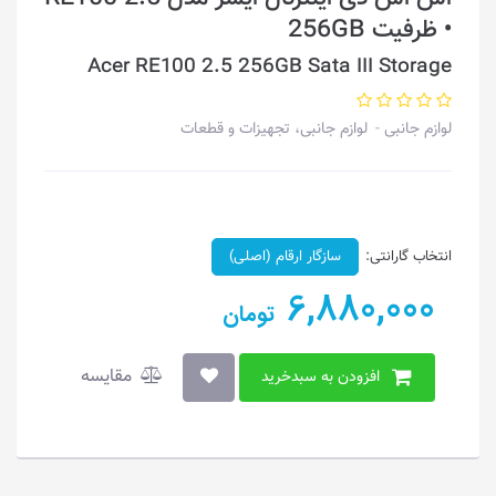
• ظرفیت 256GB
Acer RE100 2.5 256GB Sata III Storage
لوازم جانبی
لوازم جانبی، تجهیزات و قطعات
انتخاب گارانتی:
سازگار ارقام (اصلی)
6,880,000
تومان
مقایسه
افزودن به سبدخرید