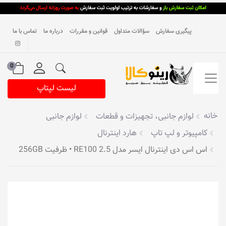
پیگیری سفارش
سؤالات متداول
قوانین و مقررات
درباره ما
تماس با ما
0
لیست لپتاپ
خانه
لوازم جانبی، تجهیزات و قطعات
لوازم جانبی
کامپیوتر و لپ تاپ
هارد اینترنال
اس اس دی اینترنال ایسر مدل ‎‎RE100 2.5 • ظرفیت 256GB