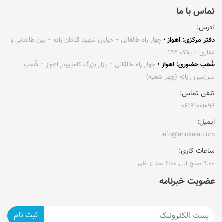
تماس با ما
آدرس:
دفتر مرکزی: اهواز •
چهار راه طالقانی ⁃ خیابان شهید قنادان زاده ⁃ بین طالقانی و
غفاری ⁃ پلاک ۱۹۲
شُعب حضوری: اهواز •
چهار راه طالقانی ⁃ بازار بزرگ کامپیوتر اهواز ⁃ شُعب
سرزمین رایانه (چهار شعبه)
تلفن تماس:
۰۶۱۹۱۰۰۱۰۹۹
ایمیل:
info@rinokala.com
ساعات کاری:
۹:۰۰ صبح الی ۶:۰۰ بعد از ظهر
عضویت خبرنامه
ثبت نام