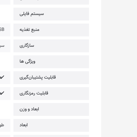
سیستم فایلی
منبع تغذیه
SB
سازگاری
سی
ویژگی ها
قابلیت پشتیبان‌گیری
✔️
قابلیت رمزنگاری
✔️
ابعاد و وزن
ابعاد
طول: 132.7mm × عر