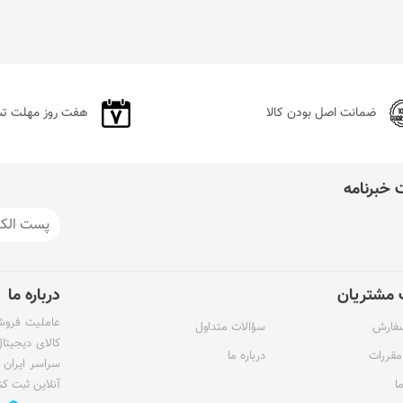
ضمانت اصل بودن کالا
هفت روز مهلت ت
خبرنامه
مشتریان
درباره ما
عاملیت فروش 
سفارش
سؤالات متداول
کالای دیجیتا
مقررات
درباره ما
سراسر ایران 
ا
آنلاین ثبت کن