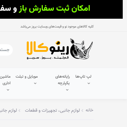
کلیه کالاهای موجود نو و قیمت‌های وبسایت بروز می‌باشد
لپ تاپ‌ها
رایانه‌های
موبایل و تبلت
ماشین‌
یکپارچه
اداری
خانه
لوازم جانبی، تجهیزات و قطعات
لوازم جانب