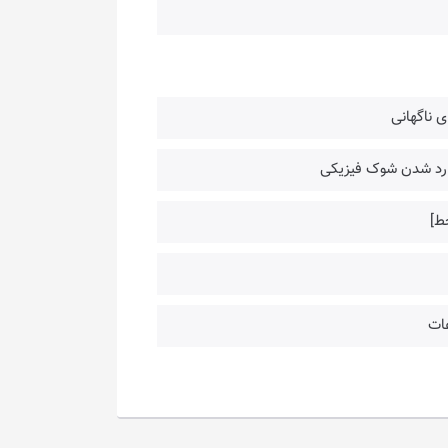
ی ناگهانی
ارد شدن شوک فیزیکی