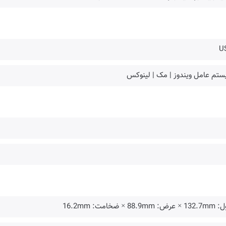
U
ستم عامل ویندوز | مک | لینوکس
ض: 88.9mm × ضخامت: 16.2mm