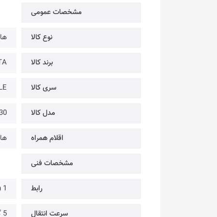
مشخصات عمومی
نوع کالا
هار
برند کالا
ADATA
سری کالا
LE
مدل کالا
30
اقلام همراه
هارد 
مشخصات فنی
رابط
 Gen 1
سرعت انتقال
5 گیگابایت بر ثانیه (در حالت USB 3.2 Gen 1)