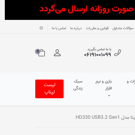
سؤالات متداول
قوانین و مقررات
درباره ما
تماس با ما
با ما تماس بگیرید
0
۰۶۱۹۱۰۰۱۰۹۹
ات و
بازی و نرم
سبک
لیست
افزار
زندگی
لپتاپ