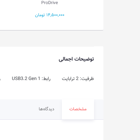
ProDrive
My...
86,000 تومان
14,500,000 تومان
توضیحات اجمالی
ظرفیت: 2 ترابایت رابط: USB3.2 Gen 1 رنگ: مشکی، آبی، قرمز
مشخصات
دیدگاه‌ها