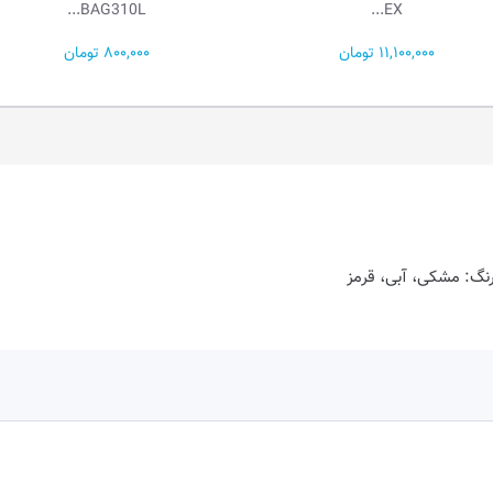
BAG310L...
EX...
11,100,000 تومان
800,000 تومان