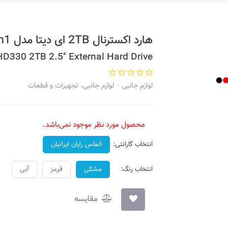
هارد اکسترنال 2TB ای دیتا مدل HD330 USB3.2 Gen1
D330 2TB 2.5" External Hard Drive
لوازم جانبی
لوازم جانبی، تجهیزات و قطعات
محصول مورد نظر موجود نمی‌باشد.
انتخاب گارانتی:
الماس رایان ایرانیان
انتخاب رنگ:
مشکی
قرمز
آبی
مقایسه