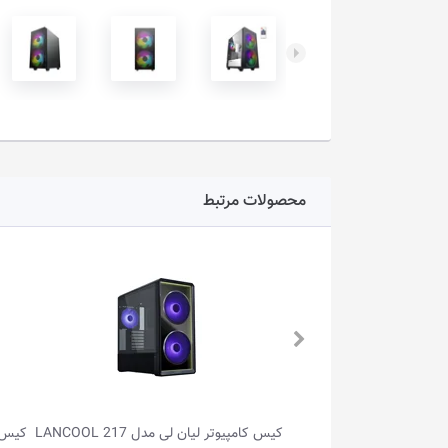
محصولات مرتبط
کیس کامپیوتر لیان لی مدل LANCOOL 217
کیس کامپیوتر لیان لی مدل O11 DYNAMIC