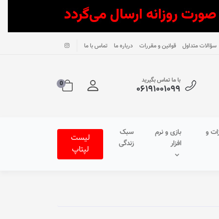
سؤالات متداول
قوانین و مقررات
درباره ما
تماس با ما
با ما تماس بگیرید
0
۰۶۱۹۱۰۰۱۰۹۹
ات و
بازی و نرم
سبک
لیست
افزار
زندگی
لپتاپ