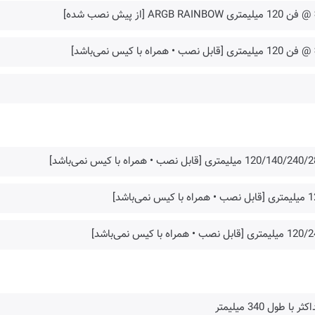
120/140/ میلیمتری [قابل نصب • همراه با کیس نمی‌باشد]
راه با کیس نمی‌باشد]
تری [قابل نصب • همراه با کیس نمی‌باشد]
ثر با طول 340 میلیمتر