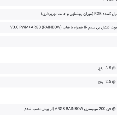
HD AUD
ده RGB (میزان روشنایی و حالت نورپردازی)
نترل بی سیم IR همراه با هاب V3.0 PWM+ARGB (RAINBOW)