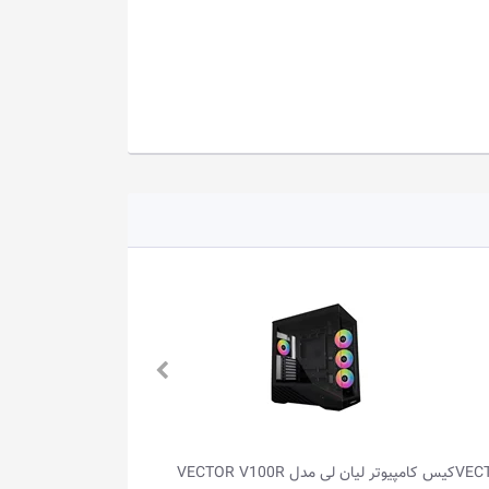
VECTOR V100
کیس کامپیوتر ردراگون مدل DEFLECT CA-
کیس