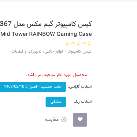
کیس کامپیوتر گیم مکس مدل Aero MFG.A367
Mid Tower RAINBOW Gaming Case
کیس کامپیوتر
لوازم جانبی، تجهیزات و قطعات
محصول مورد نظر موجود نمی‌باشد.
انتخاب گارانتی:
تخت جمشید • اعتبار تا 1403/02/10
انتخاب رنگ:
مشکی
مقایسه