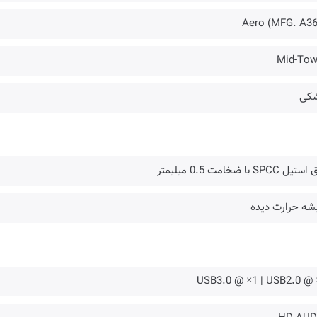
Aero (MFG. A36
Mid-Tow
کی
ل SPCC با ضخامت 0.5 میلیمتر
شه حرارت دیده