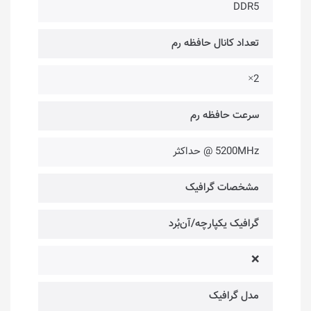
DDR5
تعداد کانال حافظه رم
2×
سرعت حافظه رم
5200MHz @ حداکثر
مشخصات گرافیک
گرافیک یکپارچه/آن‌بُرد
❌
مدل گرافیک