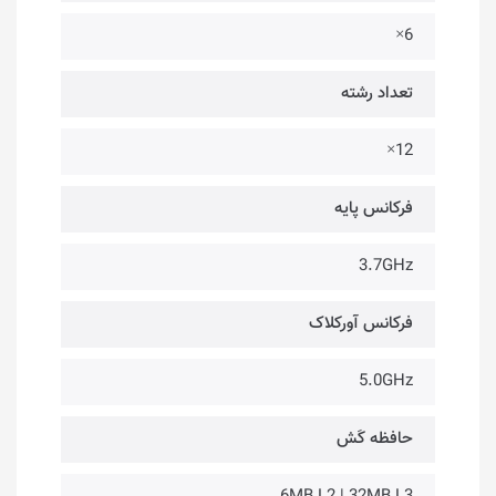
6×
تعداد رشته
12×
فرکانس پایه
3.7GHz
فرکانس آورکلاک
5.0GHz
حافظه کَش