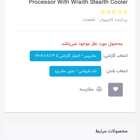
Processor With Wraith Stealth Cooler
پردازنده کامپیوتر
قطعات
محصول مورد نظر موجود نمی‌باشد.
انتخاب گارانتی:
ماتریس • اعتبار گارانتی تا ۱۴۰۶/۰۸/۱۳
انتخاب باندل:
تک فروشی • بدون مادربرد
مقایسه
محصولات مرتبط