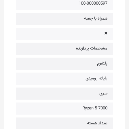
100-000000597
همراه با جعبه
❌
مشخصات پردازنده
پلتفرم
رایانه رومیزی
سری
Ryzen 5 7000
تعداد هسته