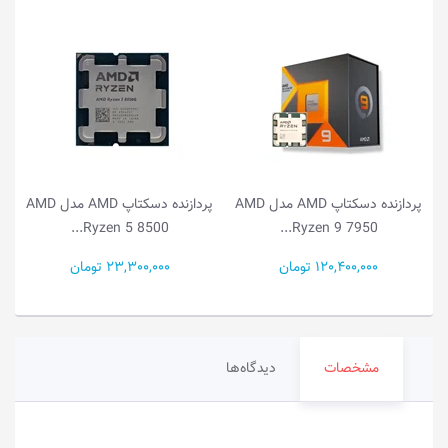
AMD
پردازنده دسکتاپ AMD مدل AMD
پردازنده دسکتاپ AMD مدل AMD
Ryzen 5 8500...
Ryzen 9 7950...
120,400,000 تومان
23,300,000 تومان
مشخصات
دیدگاه‌ها