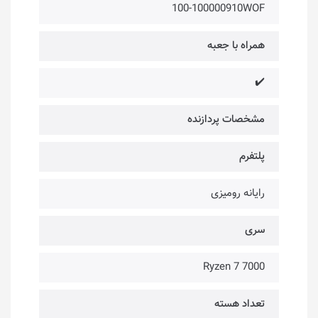
100-100000910WOF
همراه با جعبه
✔️
مشخصات پردازنده
پلتفرم
رایانه رومیزی
سری
Ryzen 7 7000
تعداد هسته