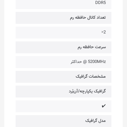
DDR5
تعداد کانال حافظه رم
2×
سرعت حافظه رم
5200MHz @ حداکثر
مشخصات گرافیک
گرافیک یکپارچه/آن‌بُرد
✔️
مدل گرافیک