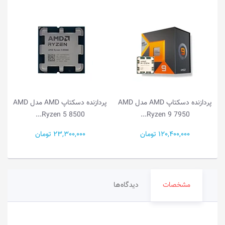
AMD
پردازنده دسکتاپ AMD مدل AMD
پردازنده دسکتاپ AMD مدل AMD
Ryzen 5 8500...
Ryzen 9 7950...
120,400,000 تومان
23,300,000 تومان
مشخصات
دیدگاه‌ها