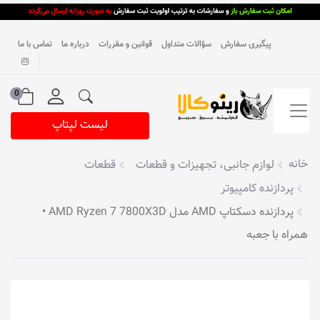
پیگیری سفارش
سؤالات متداول
قوانین و مقررات
درباره ما
تماس با ما
0
لیست لپتاپ
خانه
لوازم جانبی، تجهیزات و قطعات
قطعات
پردازنده کامپیوتر
پردازنده دسکتاپ AMD مدل AMD Ryzen 7 7800X3D •
همراه با جعبه