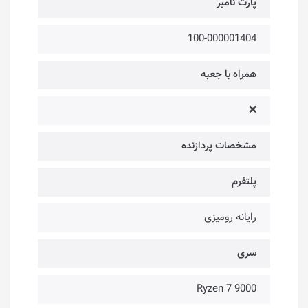
پارت نامبر
100-000001404
همراه با جعبه
❌
مشخصات پردازنده
پلتفرم
رایانه رومیزی
سری
Ryzen 7 9000