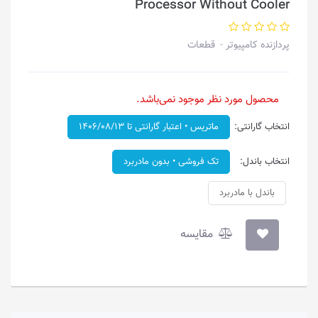
Processor Without Cooler
پردازنده کامپیوتر
قطعات
محصول مورد نظر موجود نمی‌باشد.
انتخاب گارانتی:
ماتریس • اعتبار گارانتی تا ۱۴۰۶/۰۸/۱۳
انتخاب باندل:
تک فروشی • بدون مادربرد
باندل با مادربرد
مقایسه