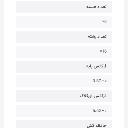
تعداد هسته
8×
تعداد رشته
16×
فرکانس پایه
3.8GHz
فرکانس آورکلاک
5.5GHz
حافظه کَش