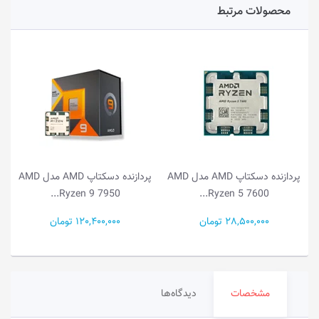
محصولات مرتبط
AMD
پردازنده دسکتاپ AMD مدل AMD
پردازنده دسکتاپ AMD مدل AMD
Ryzen 9 7950...
Ryzen 5 7600...
28,500,000 تومان
120,400,000 تومان
مشخصات
دیدگاه‌ها