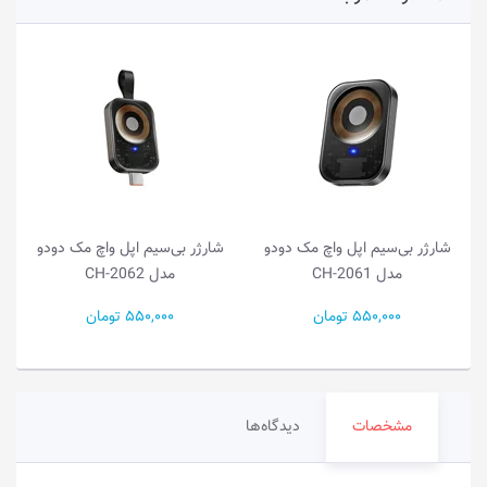
شارژر بی‌سیم اپل واچ مک دودو
شارژر بی‌سیم اپل واچ مک دودو
مدل CH-2061
مدل CH-2062
550,000 تومان
550,000 تومان
مشخصات
دیدگاه‌ها