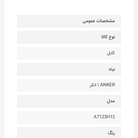
مشخصات عمومی
نوع کالا
کابل
برند
ANKER | انکر
مدل
A7123H12
رنگ