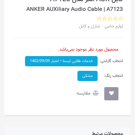
ANKER AUXiliary Audio Cable | A7123
لوازم جانبی
شارژر و کابل
محصول مورد نظر موجود نمی‌باشد.
انتخاب گارانتی:
خدمات طلایی ایستا • اعتبار 1402/09/09
انتخاب رنگ:
مشکی
مقایسه
محصولات مرتبط