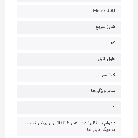
Micro USB
شارژ سریع
✔️
طول کابل
1.8 متر
سایر ویژگی‌ها
⁃
• دوام بی نظیر: طول عمر 5 تا 10 برابر بیشتر نسبت
به دیگر کابل ها