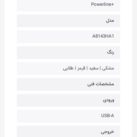
+Powerline
مدل
A8143HA1
رنگ
مشکی | سفید | قرمز | طلایی
مشخصات فنی
ورودی
USB-A
خروجی