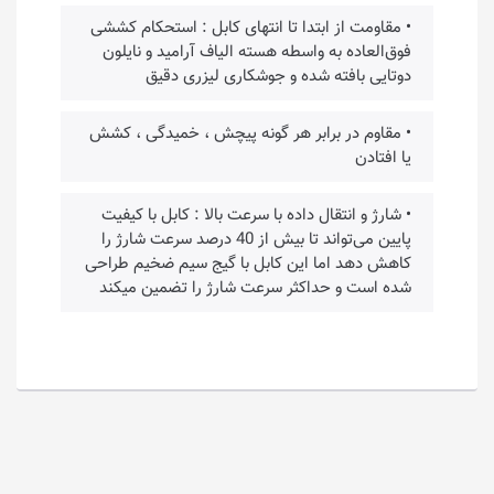
• مقاومت از ابتدا تا انتهای کابل : استحکام کششی
فوق‌العاده به واسطه هسته الیاف آرامید و نایلون
دوتایی بافته شده و جوشکاری لیزری دقیق
• مقاوم در برابر هر گونه پیچش ، خمیدگی ، کشش
یا افتادن
• شارژ و انتقال داده با سرعت بالا : کابل با کیفیت
پایین می‌تواند تا بیش از 40 درصد سرعت شارژ را
کاهش دهد اما این کابل با گیج سیم ضخیم طراحی
شده است و حداکثر سرعت شارژ را تضمین میکند