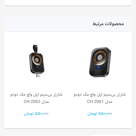
محصولات مرتبط
شارژر بی‌سیم اپل واچ مک دودو
شارژر بی‌سیم اپل واچ مک دودو
مدل CH-2061
مدل CH-2062
550,000 تومان
550,000 تومان