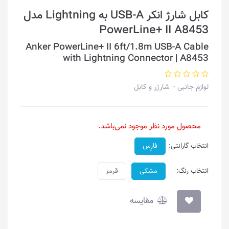
کابل شارژ انکر USB-A به Lightning مدل
PowerLine+ II A8453
Anker PowerLine+ II 6ft/1.8m USB-A Cable
with Lightning Connector | A8453
لوازم جانبی
شارژر و کابل
محصول مورد نظر موجود نمی‌باشد.
انتخاب گارانتی:
فارِس
انتخاب رنگ:
مشکی
قرمز
مقایسه