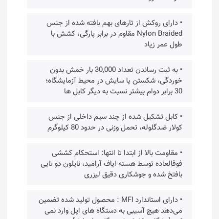
• دارای روکش از تارهای بهم بافته شده از جنس
Nylon Braided مقاوم در برابر پارگی، کشش با
طول عمر زیاد
• به ثبت رساندن تعداد 30,000 بار خمش بدون
خوردگی، شکستن یا سایش در محیط آزمایشگاه؛
30 برابر دوام بیشتر نسبت به دیگر کابل ها
• کابل تشکیل شده از چند سیم داخلی از جنس
کولار ضدگلوله، تحمل وزنی در حدود 80 کیلوگرم
• مقاومت بالا از ابتدا تا انتها: استحکام کششی
فوقالعاده توسط هسته ایاف آرامید، نایلون دو تایی
بافتخ شده و جوشکاری دقیق لیزری
• دارای استاندارد MFI : محصول تولید شده تضمین
می‌دهد هیچ آسیبی به دستگاه های اپل وارد نمی