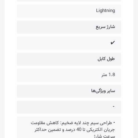
Lightning
شارژ سریع
✔️
طول کابل
1.8 متر
سایر ویژگی‌ها
⁃
• طراحی سیم چند لایه ضخیم: کاهش مقاومت
جریان الکتریکی تا 40 درصد و تضمین حداکثر
سرعت شارژ