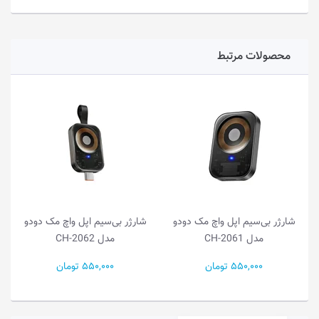
محصولات مرتبط
شارژر بی‌سیم اپل واچ مک دودو
شارژر بی‌سیم اپل واچ مک دودو
مدل CH-2061
مدل CH-2062
550,000 تومان
550,000 تومان