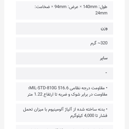
طول: 140mm × عرض: 94mm × ضخامت:
24mm
وزن
320~ گرم
سایر
⁃
• مقاومت درجه نظامی MIL-STD-810G 516.6؛
مقاومت در برابر شوک و ضربه تا ارتفاع 1.22 متر
• بدنه ساخته شده از آلیاژ آلومینیوم با میزان تحمل
فشار تا 4,000 کیلوگرم