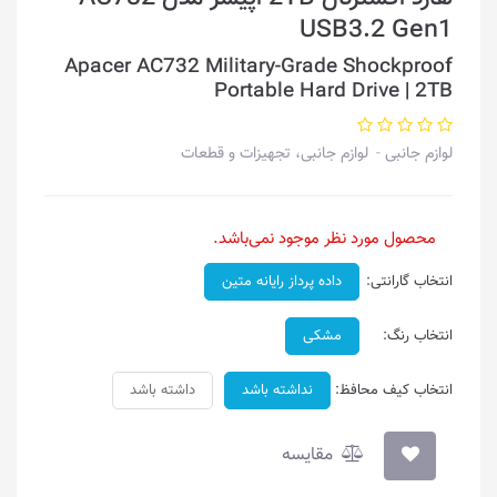
USB3.2 Gen1
Apacer AC732 Military-Grade Shockproof
Portable Hard Drive | 2TB
لوازم جانبی
لوازم جانبی، تجهیزات و قطعات
محصول مورد نظر موجود نمی‌باشد.
انتخاب گارانتی:
داده پرداز رایانه متین
انتخاب رنگ:
مشکی
انتخاب کیف محافظ:
نداشته باشد
داشته باشد
مقایسه