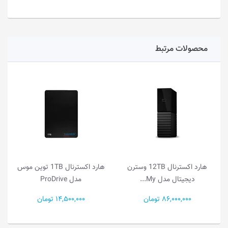
محصولات مرتبط
هارد اکسترنال 12TB وسترن
هارد اکسترنال 1TB توین موس
دیجیتال مدل My...
مدل ProDrive
86,000,000 تومان
14,500,000 تومان