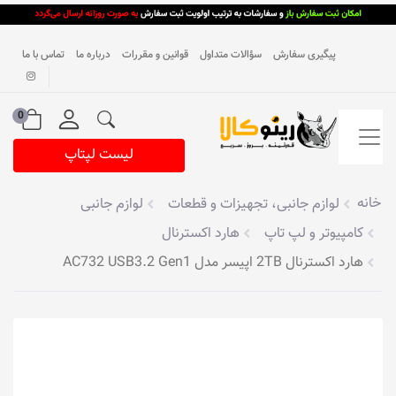
پیگیری سفارش
سؤالات متداول
قوانین و مقررات
درباره ما
تماس با ما
0
لیست لپتاپ
خانه
لوازم جانبی، تجهیزات و قطعات
لوازم جانبی
کامپیوتر و لپ تاپ
هارد اکسترنال
هارد اکسترنال 2TB اپیسر مدل AC732 USB3.2 Gen1