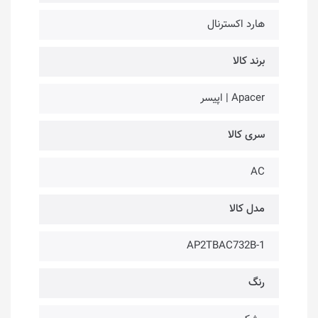
هارد اکسترنال
برند کالا
Apacer | اپیسر
سری کالا
AC
مدل کالا
AP2TBAC732B-1
رنگ