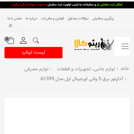
پیگیری سفارش
سؤالات متداول
قوانین و مقررات
درباره ما
تماس با ما
0
لیست لپتاپ
خانه
لوازم جانبی، تجهیزات و قطعات
لوازم مصرفی
آداپتور برق 5 واتی اورجینال اپل مدل A1399