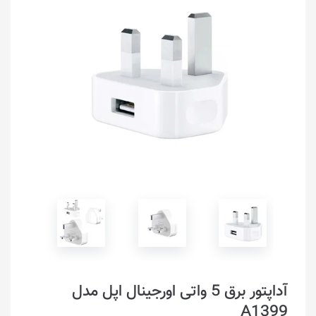
آداپتور برق 5 واتی اورجینال اپل مدل
A1399