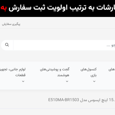
پیگیری سفارش
های
کنسول‌های
گجت و پوشیدنی‌های
لوازم جانبی، تجهیز
بازی
هوشمند
قطعات