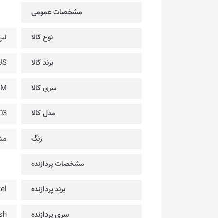
مشخصات عمومی
نوع کالا
لپ
برند کالا
ASUS 
سری کالا
0M
مدل کالا
03
رنگ
مش
مشخصات پردازنده
برند پردازنده
tel
سری پردازنده
sh