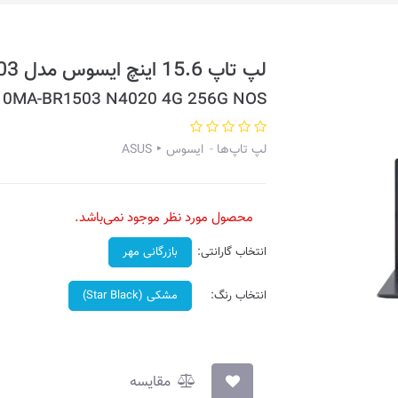
لپ تاپ 15.6 اینچ ایسوس مدل E510MA-BR1503
10MA-BR1503 N4020 4G 256G NOS
لپ تاپ‌ها
ایسوس ‣ ASUS
محصول مورد نظر موجود نمی‌باشد.
انتخاب گارانتی:
بازرگانی مهر
انتخاب رنگ:
مشکی (Star Black)
مقایسه