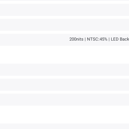
200nits | NTSC:45% | LED Backl