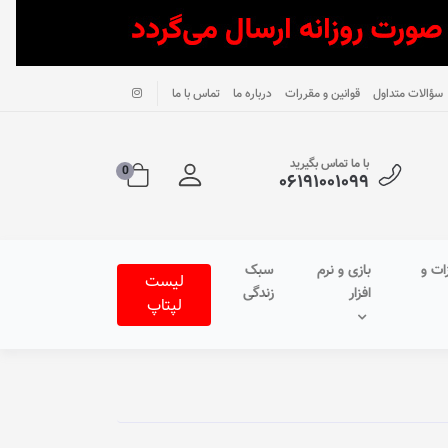
سؤالات متداول
قوانین و مقررات
درباره ما
تماس با ما
با ما تماس بگیرید
0
۰۶۱۹۱۰۰۱۰۹۹
ات و
بازی و نرم
سبک
لیست
افزار
زندگی
لپتاپ