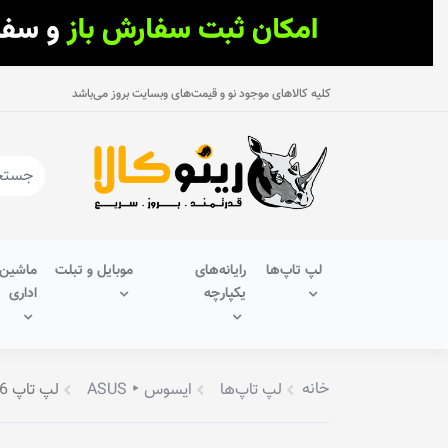
کلیه کالاهای موجود نو و قیمت‌های وبسایت بروز می‌باشد
لپ تاپ‌ها
رایانه‌های
موبایل و تبلت
ماشین‌
یکپارچه
اداری
خانه
لپ تاپ‌ها
ایسوس ‣ ASUS
لپ تاپ 15.6 اینچ ایسوس مدل E510MA-BR1503