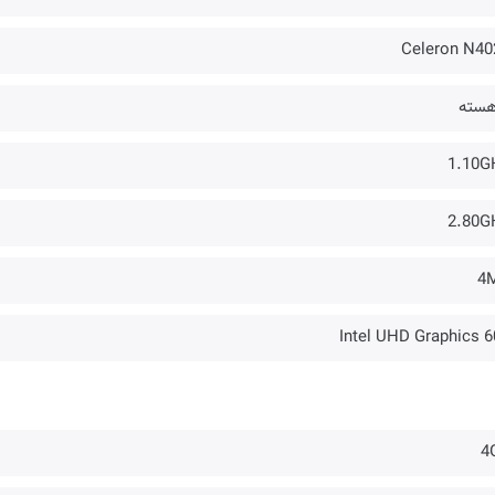
Celeron N40
1.10G
2.80G
4
Intel UHD Graphics 6
4