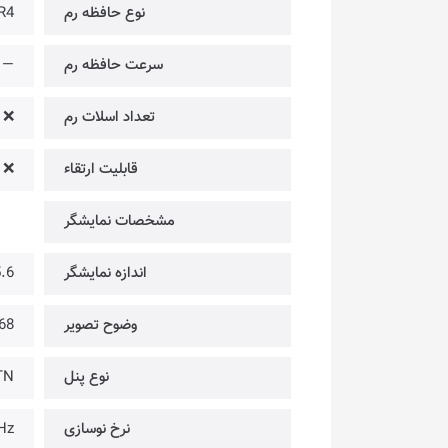
نوع حافظه رم
R4
سرعت حافظه رم
—
تعداد اسلات رم
❌
قابلیت ارتقاء
❌
مشخصات نمایشگر
اندازه نمایشگر
15.6 
وضوح تصویر
1366 @ HD
نوع پنل
TN
نرخ نوسازی
Hz