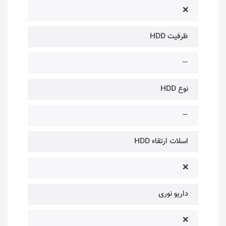
❌
ظرفیت HDD
—
نوع HDD
—
اسلات ارتقاء HDD
❌
داریو نوری
❌