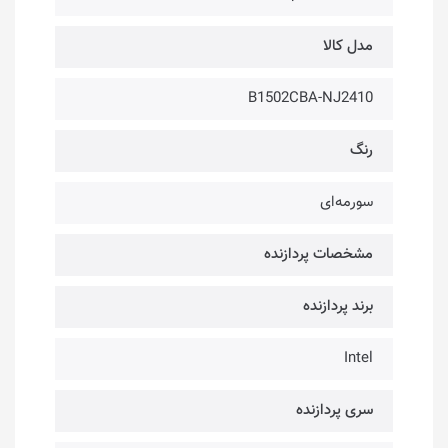
مدل کالا
B1502CBA-NJ2410
رنگ
سورمه‌ای
مشخصات پردازنده
برند پردازنده
Intel
سری پردازنده