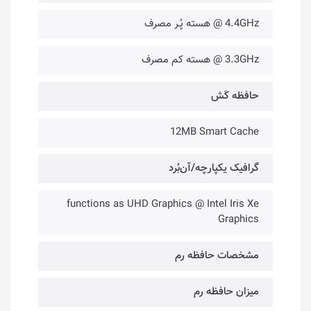
4.4GHz @ هسته پُـر مصرف
3.3GHz @ هسته کم مصرف
حافظه کَش
12MB Smart Cache
گرافیک یکپارچه/آن‌بُرد
functions as UHD Graphics @ Intel Iris Xe
Graphics
مشخصات حافظه رم
میزان حافظه رم