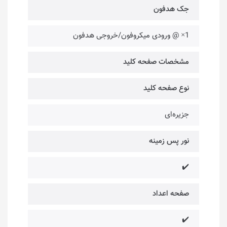
جک هدفون
1× @ ورودی میکروفون/خروجی هدفون
مشخصات صفحه کلید
نوع صفحه کلید
جزیره‌ای
نور پس زمینه
✔️
صفحه اعداد
✔️