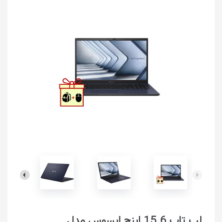
لپ تاپ 15.6 اینچ ایسوس مدل