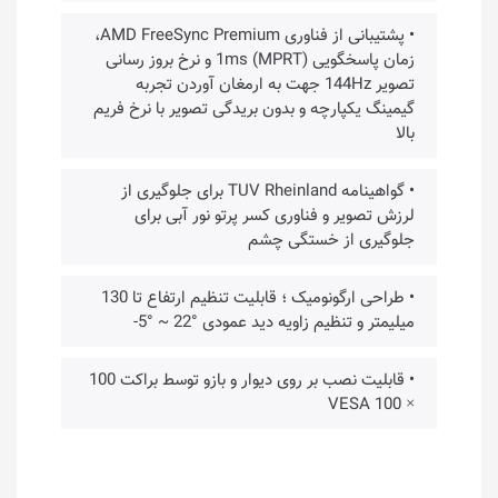
• پشتیبانی از فناوری AMD FreeSync Premium،
زمان پاسخگویی 1ms (MPRT) و نرخ بروز رسانی
تصویر 144Hz جهت به ارمغان آوردن تجربه
گیمینگ یکپارچه و بدون بریدگی تصویر با نرخ فریم
بالا
• گواهینامه TUV Rheinland برای جلوگیری از
لرزش تصویر و فناوری کسر پرتو نور آبی برای
جلوگیری از خستگی چشم
• طراحی ارگونومیک ؛ قابلیت تنظیم ارتفاع تا 130
میلیمتر و تنظیم زاویه دید عمودی °22 ~ °5-
• قابلیت نصب بر روی دیوار و بازو توسط براکت 100
× 100 VESA