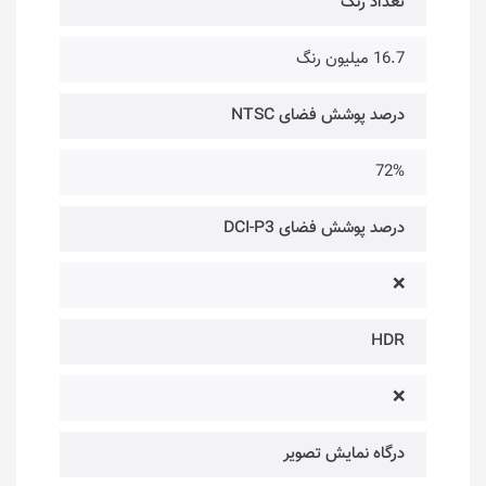
تعداد رنگ
16.7 میلیون رنگ
درصد پوشش فضای NTSC
72%
درصد پوشش فضای DCI-P3
❌
HDR
❌
درگاه‌ نمایش تصویر