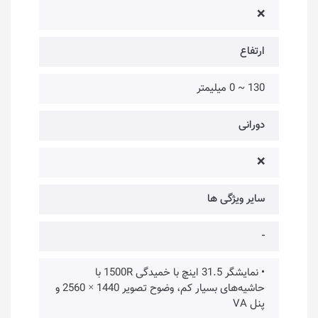
❌
ارتفاع
130 ~ 0 میلیمتر
دورانی
❌
سایر ویژگی ها
-
• نمایشگر 31.5 اینچ با خمیدگی 1500R با
حاشیه‌های بسیار کم، وضوح تصویر 1440 × 2560 و
پنل VA