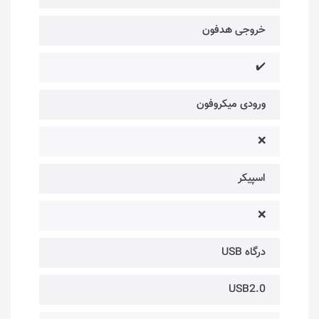
خروجی هدفون
✔️
ورودی میکروفون
❌
اسپیکر
❌
درگاه USB
USB2.0