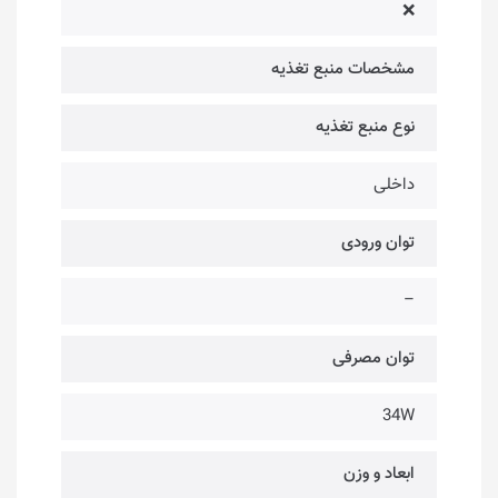
❌
مشخصات منبع تغذیه
نوع منبع تغذیه
داخلی
توان ورودی
–
توان مصرفی
34W
ابعاد و وزن