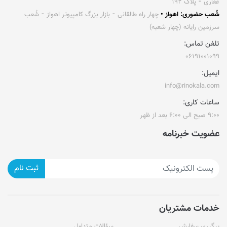
غفاری ⁃ پلاک ۱۹۲
شُعب حضوری: اهواز •
چهار راه طالقانی ⁃ بازار بزرگ کامپیوتر اهواز ⁃ شُعب
سرزمین رایانه (چهار شعبه)
تلفن تماس:
۰۶۱۹۱۰۰۱۰۹۹
ایمیل:
info@rinokala.com
ساعات کاری:
۹:۰۰ صبح الی ۶:۰۰ بعد از ظهر
عضویت خبرنامه
ثبت نام
خدمات مشتریان
پیگیری سفارش
سؤالات متداول