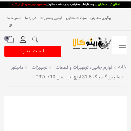
پیگیری سفارش
سؤالات متداول
قوانین و مقررات
درباره ما
تماس با ما
0
لیست لپتاپ
خانه
لوازم جانبی، تجهیزات و قطعات
تجهیزات
مانیتور
مانیتور گیمینگ 31.5 اینچ لنوو مدل G32qc-10