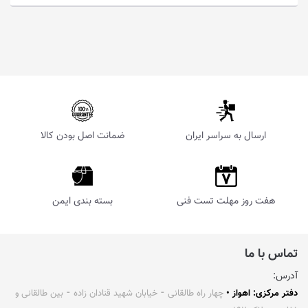
ارسال به سراسر ایران
ضمانت اصل بودن کالا
هفت روز مهلت تست فنی
بسته بندی ایمن
تماس با ما
آدرس:
دفتر مرکزی: اهواز •
چهار راه طالقانی ⁃ خیابان شهید قنادان زاده ⁃ بین طالقانی و