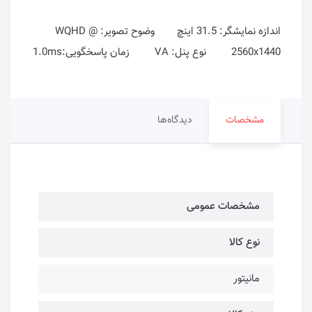
اندازه نمایشگر: 31.5 اینچ وضوح تصویر: WQHD @
2560x1440 نوع پنل: VA زمان پاسخگویی:1.0ms
مشخصات
دیدگاه‌ها
مشخصات عمومی
نوع کالا
مانیتور