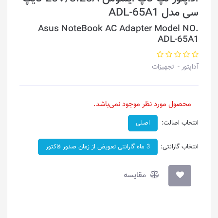
سی مدل ADL-65A1
Asus NoteBook AC Adapter Model NO.
ADL-65A1
آداپتور
تجهیزات
محصول مورد نظر موجود نمی‌باشد.
انتخاب اصالت:
اصلی
انتخاب گارانتی:
3 ماه گارانتی تعویض از زمان صدور فاکتور
مقایسه