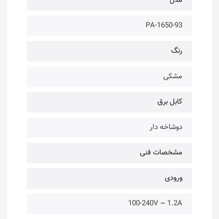
مدل
PA-1650-93
رنگ
مشکی
کابل برق
دوشاخه دار
مشخصات فنی
ورودی
100-240V ~ 1.2A