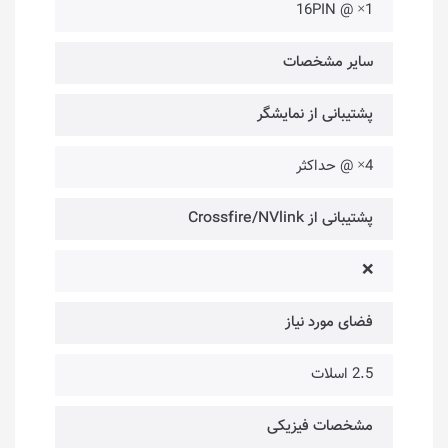
16PIN @ ×1
سایر مشخصات
پشتیبانی از نمایشگر
4× @ حداکثر
پشتیبانی از Crossfire/NVlink
❌
فضای مورد نیاز
2.5 اسلات
مشخصات فیزیکی