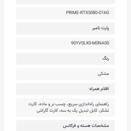
PRIME-RTX5080-O16G
پارت نامبر
90YV0LX0-M0NA00
رنگ
مشکی
اقلام همراه
راهنمای راه‌اندازی سریع، چسب نر و ماده، کارت
تشکر، کابل تبدیل یک به سه، کارت گارانتی
مشخصات هسته و فرکانس