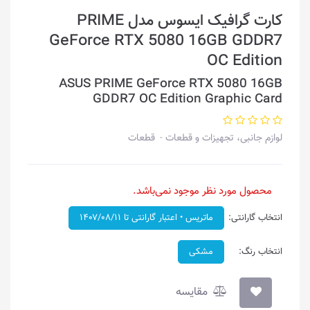
کارت گرافیک ایسوس مدل PRIME
GeForce RTX 5080 16GB GDDR7
OC Edition
ASUS PRIME GeForce RTX 5080 16GB
GDDR7 OC Edition Graphic Card
لوازم جانبی، تجهیزات و قطعات
قطعات
محصول مورد نظر موجود نمی‌باشد.
انتخاب گارانتی:
ماتریس • اعتبار گارانتی تا ۱۴۰۷/۰۸/۱۱
انتخاب رنگ:
مشکی
مقایسه