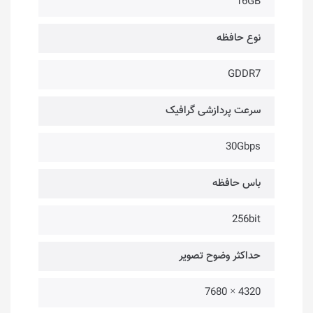
16GB
نوع حافظه
GDDR7
سرعت پردازشی گرافیک
30Gbps
باس حافظه
256bit
حداکثر وضوح تصویر
4320 × 7680