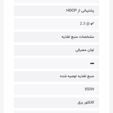
پشتیبانی از HDCP
✔️ @ 2.3
مشخصات منبع تغذیه
توان مصرفی
▬
منبع تغذیه توصیه شده
850W
کانکتور برق