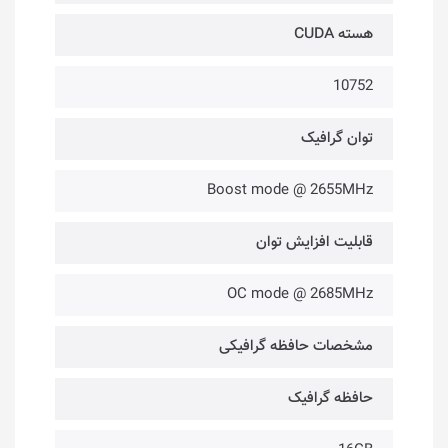
هسته CUDA
10752
توان گرافیک
Boost mode @ 2655MHz
قابلیت افزایش توان
OC mode @ 2685MHz
مشخصات حافظه گرافیکی
حافظه گرافیک