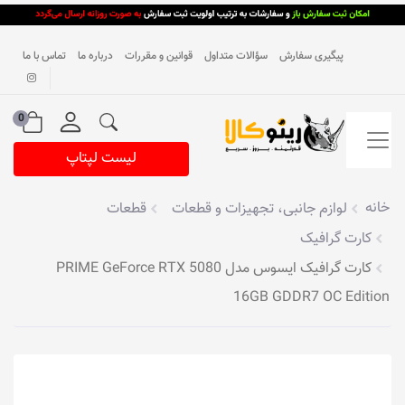
پیگیری سفارش
سؤالات متداول
قوانین و مقررات
درباره ما
تماس با ما
0
لیست لپتاپ
خانه
لوازم جانبی، تجهیزات و قطعات
قطعات
کارت گرافیک
کارت گرافیک ایسوس مدل PRIME GeForce RTX 5080
16GB GDDR7 OC Edition