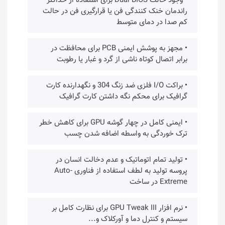
• وجود حالت Dual BIOS برای استفاده از حداکثر
راندمان خنک کنندگی فن یا قرارگیری فن در حالت
کم صدا در دمای متوسط
• مجهز به پوشش ایمنی PCB برای محافظت در
برابر اتصال کوتاه ناشی از گرد و غبار یا رطوبت
• براکت I/O فلزی ضد زنگ 304 و نگهدارنده کارت
گرافیک برای محکم نگه داشتن کارت گرافیک
• ایمنی کامل در چهار گوشه GPU برای کاهش خطر
ترک خوردگی به واسطه اضافه شدن چسب
• تولید تمام اتوماتیک و عدم دخالت انسان در
پروسه تولید به لطف استفاده از فناوری Auto-
Extreme در ساخت
• نرم افزار GPU Tweak III برای نظارت کامل بر
سیستم و کنترل دما و آورکلاک و...