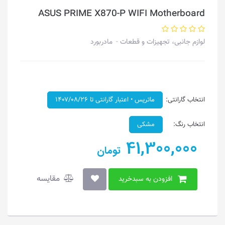
ASUS PRIME X870-P WIFI Motherboard
لوازم جانبی، تجهیزات و قطعات
مادربورد
انتخاب گارانتی:
ماتریس • اعتبار گارانتی تا ۱۴۰۷/۰۸/۲۶
انتخاب رنگ:
مشکی
41,300,000
تومان
مقایسه
افزودن به سبدخرید