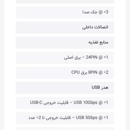
3× @ جک صدا
اتصالات داخلی
منابع تغذیه
1× @ 24PIN – برق اصلی
2× @ 8PIN برق CPU
هدر USB
1× @ USB 10Gbps – قابلیت خروجی USB-C
1× @ USB 5Gbps – قابلیت خروجی تا 2× عدد