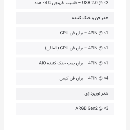
2× @ USB 2.0 – قابلیت خروجی تا 4× عدد
هدر فن و خنک کننده
1× @ 4PIN – برای فن CPU
1× @ 4PIN – برای فن CPU (اضافی)
1× @ 4PIN – برای پمپ خنک کننده AIO
4× @ 4PIN – برای فن کیس
هدر نورپردازی
3× @ ARGB Gen2