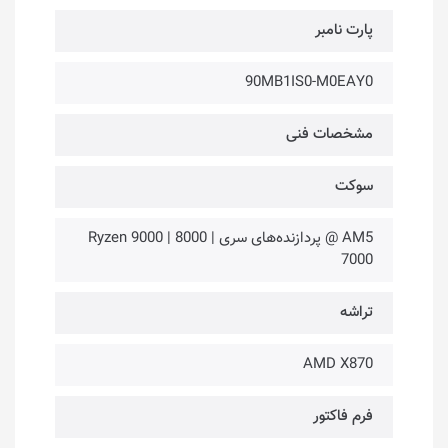
پارت نامبر
90MB1IS0-M0EAY0
مشخصات فنی
سوکت
AM5 @ پردازنده‌های سری Ryzen 9000 | 8000 |
7000
تراشه
AMD X870
فرم فاکتور