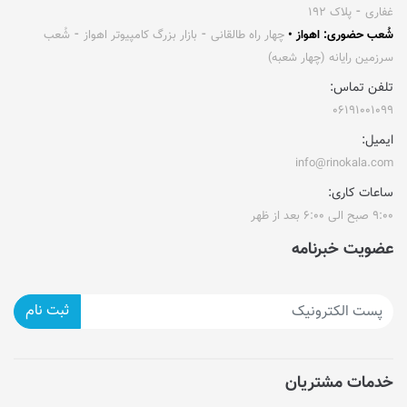
غفاری ⁃ پلاک ۱۹۲
شُعب حضوری: اهواز •
چهار راه طالقانی ⁃ بازار بزرگ کامپیوتر اهواز ⁃ شُعب
سرزمین رایانه (چهار شعبه)
تلفن تماس:
۰۶۱۹۱۰۰۱۰۹۹
ایمیل:
info@rinokala.com
ساعات کاری:
۹:۰۰ صبح الی ۶:۰۰ بعد از ظهر
عضویت خبرنامه
ثبت نام
خدمات مشتریان