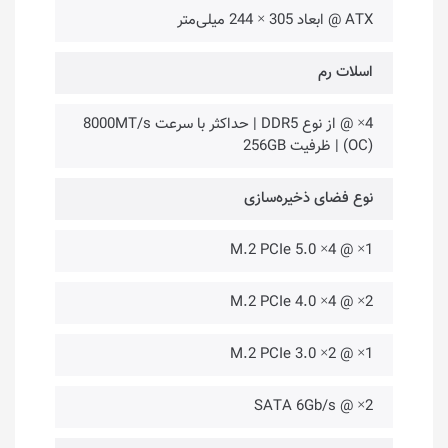
ATX @ ابعاد 305 × 244 ‌میلی‌متر
اسلات رم
4× @ از نوع DDR5 | حداکثر با سرعت 8000MT/s
(OC) | ظرفیت 256GB
نوع فضای ذخیره‌سازی
1× @ M.2 PCIe 5.0 ×4
2× @ M.2 PCIe 4.0 ×4
1× @ M.2 PCIe 3.0 ×2
2× @ SATA 6Gb/s