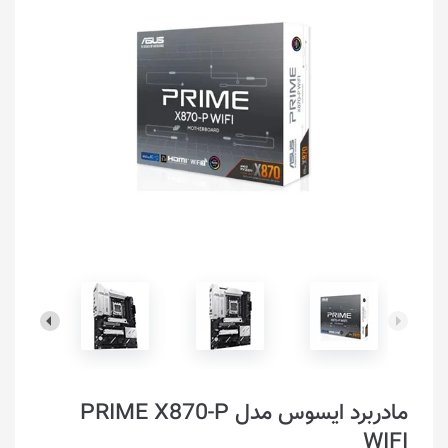
مادربرد ایسوس مدل PRIME X870-P
WIFI