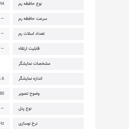
نوع حافظه رم
R4
سرعت حافظه رم
—
تعداد اسلات رم
—
قابلیت ارتقاء
—
مشخصات نمایشگر
اندازه نمایشگر
15.6 
وضوح تصویر
@ FULL HD
نوع پنل
—
نرخ نوسازی
Hz