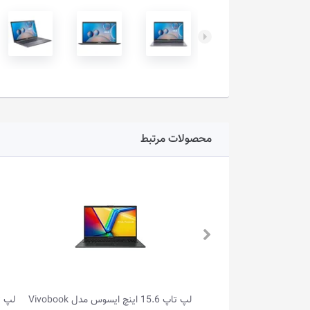
محصولات مرتبط
لپ تاپ 15.6 اینچ ایسوس مدل Vivobook
لپ تاپ 14.0 اینچ ایسوس مدل Vivobook