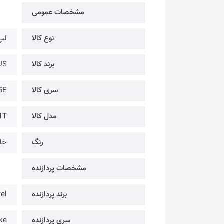
مشخصات عمومی
نوع کالا
لپ
برند کالا
ASUS 
سری کالا
5E
مدل کالا
1T
رنگ
خا
مشخصات پردازنده
برند پردازنده
tel
سری پردازنده
ke