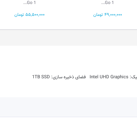
Ga...
Go 1...
55,500,000 تومان
281,400,000 تومان