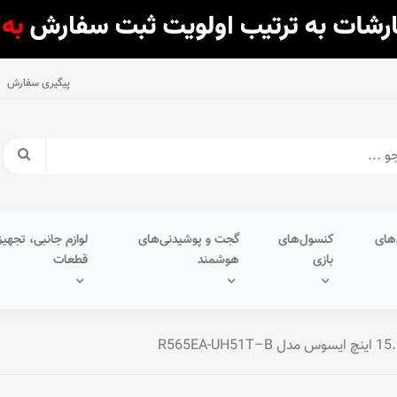
پیگیری سفارش
های
کنسول‌های
گجت و پوشیدنی‌های
لوازم جانبی، تجهیز
بازی
هوشمند
قطعات