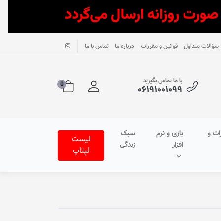
سؤالات متداول
قوانین و مقررات
درباره ما
تماس با ما
با ما تماس بگیرید
0
۰۶۱۹۱۰۰۱۰۹۹
ات و
بازی و نرم
سبک
لیست
افزار
زندگی
لپتاپ