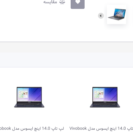
مقایسه
لپ تاپ 14.0 اینچ ایسوس مدل Vivobook