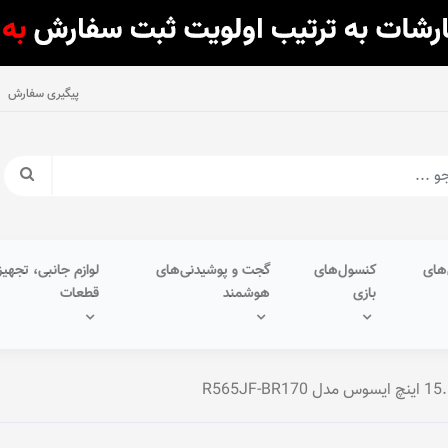
پیگیری سفارش
های
کنسول‌های
گجت و پوشیدنی‌های
لوازم جانبی، تجهیز
بازی
هوشمند
قطعات