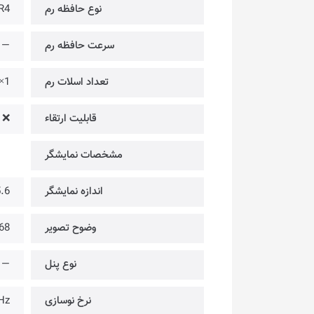
نوع حافظه رم
R4
سرعت حافظه رم
—
تعداد اسلات رم
1×
قابلیت ارتقاء
❌
مشخصات نمایشگر
اندازه نمایشگر
15.6 
وضوح تصویر
366 @ HD
نوع پنل
—
نرخ نوسازی
Hz