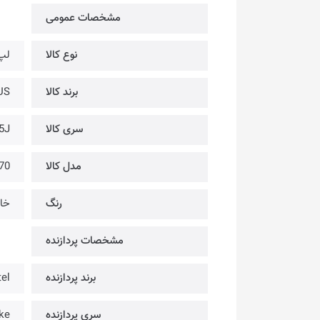
مشخصات عمومی
نوع کالا
لپ
برند کالا
ASUS 
سری کالا
5J
مدل کالا
70
رنگ
خا
مشخصات پردازنده
برند پردازنده
tel
سری پردازنده
ke