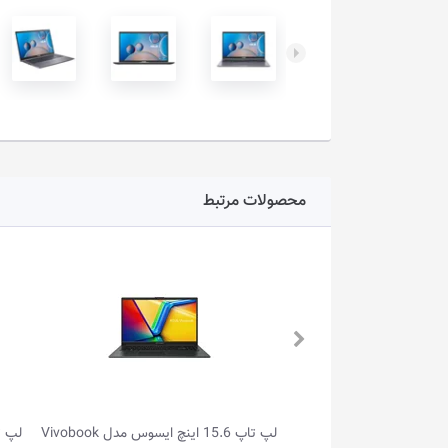
محصولات مرتبط
لپ تاپ 15.6 اینچ ایسوس مدل Vivobook
لپ تاپ 14.0 اینچ ایسوس مدل Vivobook