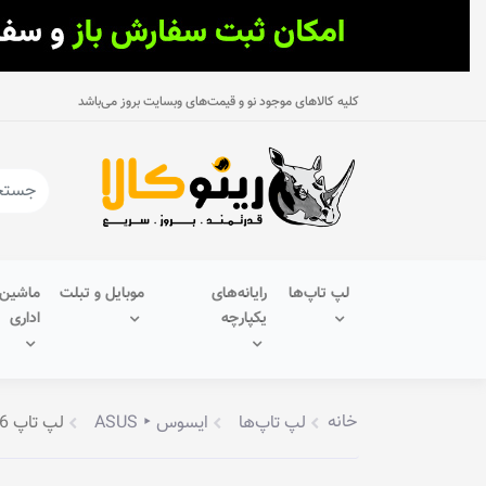
کلیه کالاهای موجود نو و قیمت‌های وبسایت بروز می‌باشد
لپ تاپ‌ها
رایانه‌های
موبایل و تبلت
ماشین‌
یکپارچه
اداری
خانه
لپ تاپ‌ها
ایسوس ‣ ASUS
لپ تاپ 15.6 اینچ ایسوس مدل R565JF-BR170