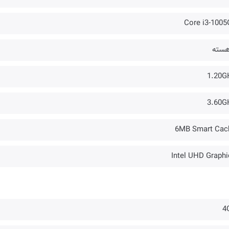
Core i3-1005
1.20G
3.60G
6MB Smart Cac
Intel UHD Graphi
4