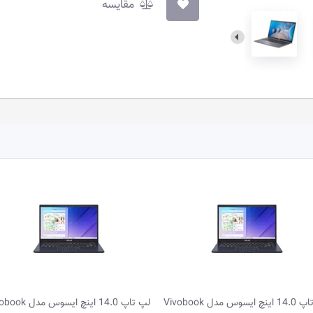
مقایسه
لپ تاپ 14.0 اینچ ایسوس مدل Vivobook