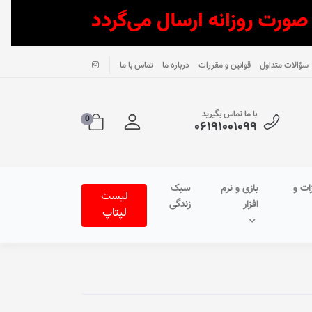
سؤالات متداول
قوانین و مقررات
درباره ما
تماس با ما
با ما تماس بگیرید
0
۰۶۱۹۱۰۰۱۰۹۹
ات و
بازی و نرم
سبک
لیست
افزار
زندگی
لپتاپ