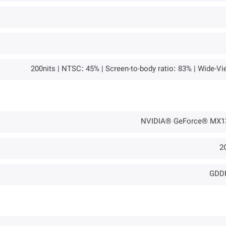
200nits | NTSC: 45% | Screen-to-body ratio: 83% | Wide-Vi
NVIDIA® GeForce® MX1
2
GDD